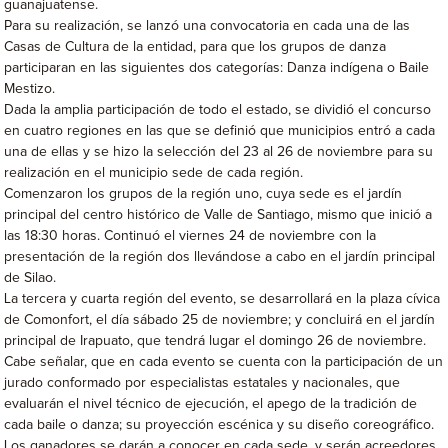
guanajuatense.
Para su realización, se lanzó una convocatoria en cada una de las
Casas de Cultura de la entidad, para que los grupos de danza
participaran en las siguientes dos categorías: Danza indígena o Baile
Mestizo.
Dada la amplia participación de todo el estado, se dividió el concurso
en cuatro regiones en las que se definió que municipios entró a cada
una de ellas y se hizo la selección del 23 al 26 de noviembre para su
realización en el municipio sede de cada región.
Comenzaron los grupos de la región uno, cuya sede es el jardín
principal del centro histórico de Valle de Santiago, mismo que inició a
las 18:30 horas. Continuó el viernes 24 de noviembre con la
presentación de la región dos llevándose a cabo en el jardín principal
de Silao.
La tercera y cuarta región del evento, se desarrollará en la plaza cívica
de Comonfort, el día sábado 25 de noviembre; y concluirá en el jardín
principal de Irapuato, que tendrá lugar el domingo 26 de noviembre.
Cabe señalar, que en cada evento se cuenta con la participación de un
jurado conformado por especialistas estatales y nacionales, que
evaluarán el nivel técnico de ejecución, el apego de la tradición de
cada baile o danza; su proyección escénica y su diseño coreográfico.
Los ganadores se darán a conocer en cada sede, y serán acreedores