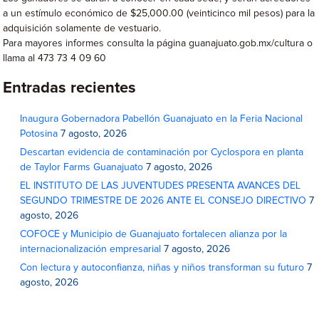
a un estímulo económico de $25,000.00 (veinticinco mil pesos) para la
adquisición solamente de vestuario.
Para mayores informes consulta la página guanajuato.gob.mx/cultura o
llama al 473 73 4 09 60
Entradas recientes
Inaugura Gobernadora Pabellón Guanajuato en la Feria Nacional
Potosina
7 agosto, 2026
Descartan evidencia de contaminación por Cyclospora en planta
de Taylor Farms Guanajuato
7 agosto, 2026
EL INSTITUTO DE LAS JUVENTUDES PRESENTA AVANCES DEL
SEGUNDO TRIMESTRE DE 2026 ANTE EL CONSEJO DIRECTIVO
7
agosto, 2026
COFOCE y Municipio de Guanajuato fortalecen alianza por la
internacionalización empresarial
7 agosto, 2026
Con lectura y autoconfianza, niñas y niños transforman su futuro
7
agosto, 2026