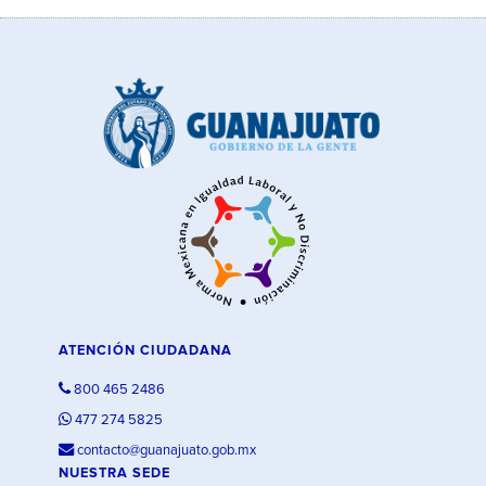
ATENCIÓN CIUDADANA
800 465 2486
477 274 5825
contacto@guanajuato.gob.mx
NUESTRA SEDE