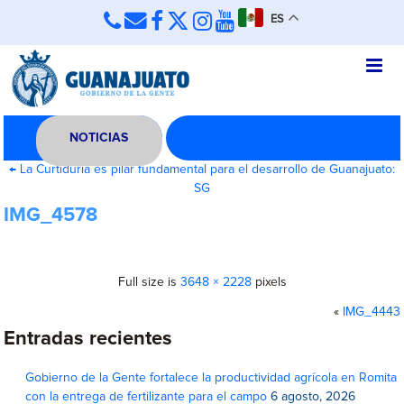
ES
NOTICIAS
←
La Curtiduría es pilar fundamental para el desarrollo de Guanajuato:
SG
IMG_4578
Full size is
3648 × 2228
pixels
«
IMG_4443
Entradas recientes
Gobierno de la Gente fortalece la productividad agrícola en Romita
con la entrega de fertilizante para el campo
6 agosto, 2026