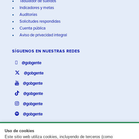
Tabulador de sueldos
Indicadores y metas
Auditorías
Solicitudes respondidas
Cuenta pública
Aviso de privacidad integral
SÍGUENOS EN
NUESTRAS REDES
@gobgente
@gobgente
@gobgente
@gobgente
@gobgente
@gobgente
Uso de cookies
Este sitio web utiliza cookies, incluyendo de terceros (como
¿Existe algún problema con esta página?
Repórtalo aquí.