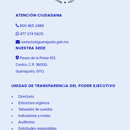
ATENCIÓN CIUDADANA
800 465 2486
477 274 5825
contacto@guanajuato.gob.mx
NUESTRA SEDE
Paseo de la Presa 103,
Centro, C.P. 36000,
Guanajuato, GTO.
UNIDAD DE TRANSPARENCIA DEL PODER EJECUTIVO
Directorio
Estructura orgánica
Tabulador de sueldos
Indicadores y metas
Auditorías
Solicitudes respondidas