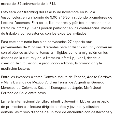
marco del 37 aniversario de la FILIJ.
Esto será vía Streaming del 13 al 15 de noviembre en la Sala
Vasconcelos, en un horario de 9:00 a 16:30 hrs, donde promotores de
Lectura, Docentes, Escritores, Ilustradores, y público interesado en la
literatura infantil y juvenil podrán participar en las conferencias, mesas
de trabajo y conversatorios con los expertos invitados.
Para este seminario han sido convocados 27 especialistas
provenientes de 11 países diferentes para analizar, discutir y conversar
con el público asistente, temas tan álgidos como la migración en los
ámbitos de la cultura y de la literatura infantil y juvenil, desde la
creación, la circulación, la producción editorial, la promoción y la
mediación lectoras.
Entre los invitados a están Gonzalo Moure de España, Adolfo Córdova
y María Baranda de México, Andrea Ferrari de Argentina, Gerardo
Meneses de Colombia, Katsumi Komagata de Japón, María José
Ferrada de Chile entre otros.
La Feria Internacional del Libro Infantil y Juvenil (FILIJ), es un espacio
de promoción a la lectura dirigido a niños y jóvenes y difusión
editorial, asimismo dispone de un foro de encuentro con destacados y