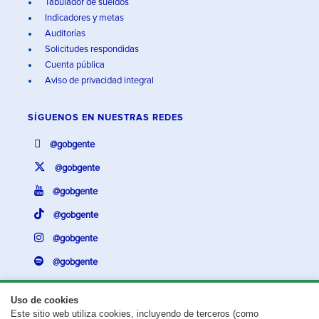
Tabulador de sueldos
Indicadores y metas
Auditorías
Solicitudes respondidas
Cuenta pública
Aviso de privacidad integral
SÍGUENOS EN
NUESTRAS REDES
@gobgente
@gobgente
@gobgente
@gobgente
@gobgente
@gobgente
Uso de cookies
Este sitio web utiliza cookies, incluyendo de terceros (como
¿Existe algún problema con esta página?
Repórtalo aquí.