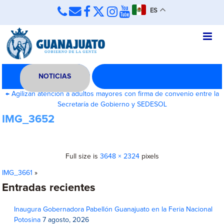
ES
NOTICIAS
←
Agilizan atención a adultos mayores con firma de convenio entre la
Secretaría de Gobierno y SEDESOL
IMG_3652
Full size is
3648 × 2324
pixels
IMG_3661
»
Entradas recientes
Inaugura Gobernadora Pabellón Guanajuato en la Feria Nacional
Potosina
7 agosto, 2026