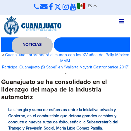
ES
NOTICIAS
«
Guanajuato sorprenderá al mundo con los XV años del Rally México:
MMM.
Participa ‘Guanajuato ¡Sí Sabe!’ en “Vallarta Nayarit Gastronómica 2017”
»
Guanajuato se ha consolidado en el
liderazgo del mapa de la industria
automotriz
La sinergia y suma de esfuerzos entre la iniciativa privada y
Gobierno, es el combustible que detona grandes cambios y
conduce a nuevas rutas de éxito, señala la Subsecretaría del
Trabajo y Previsión Social, María Libia Gómez Padilla
.