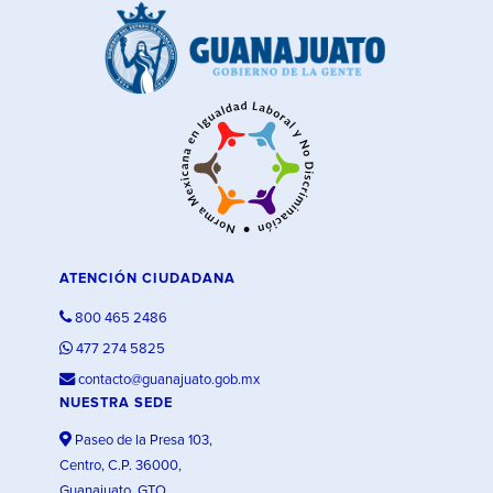
ATENCIÓN CIUDADANA
800 465 2486
477 274 5825
contacto@guanajuato.gob.mx
NUESTRA SEDE
Paseo de la Presa 103,
Centro, C.P. 36000,
Guanajuato, GTO.