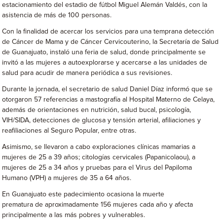
estacionamiento del estadio de fútbol Miguel Alemán Valdés, con la
asistencia de más de 100 personas.
Con la finalidad de acercar los servicios para una temprana detección
de Cáncer de Mama y de Cáncer Cervicouterino, la Secretaría de Salud
de Guanajuato, instaló una feria de salud, donde principalmente se
invitó a las mujeres a autoexplorarse y acercarse a las unidades de
salud para acudir de manera periódica a sus revisiones.
Durante la jornada, el secretario de salud Daniel Díaz informó que se
otorgaron 57 referencias a mastografía al Hospital Materno de Celaya,
además de orientaciones en nutrición, salud bucal, psicología,
VIH/SIDA, detecciones de glucosa y tensión arterial, afiliaciones y
reafiliaciones al Seguro Popular, entre otras.
Asimismo, se llevaron a cabo exploraciones clínicas mamarias a
mujeres de 25 a 39 años; citologías cervicales (Papanicolaou), a
mujeres de 25 a 34 años y pruebas para el Virus del Papiloma
Humano (VPH) a mujeres de 35 a 64 años.
En Guanajuato este padecimiento ocasiona la muerte
prematura de aproximadamente 156 mujeres cada año y afecta
principalmente a las más pobres y vulnerables.