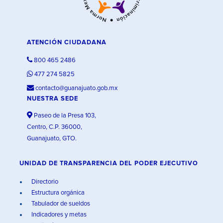
ATENCIÓN CIUDADANA
800 465 2486
477 274 5825
contacto@guanajuato.gob.mx
NUESTRA SEDE
Paseo de la Presa 103,
Centro, C.P. 36000,
Guanajuato, GTO.
UNIDAD DE TRANSPARENCIA DEL PODER EJECUTIVO
Directorio
Estructura orgánica
Tabulador de sueldos
Indicadores y metas