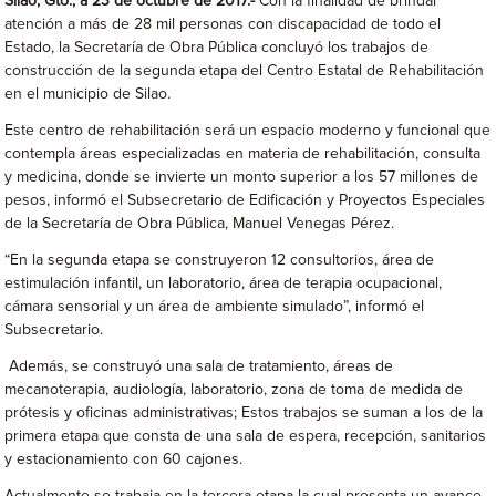
Silao, Gto., a 23 de octubre de 2017.-
Con la finalidad de brindar
atención a más de 28 mil personas con discapacidad de todo el
Estado, la Secretaría de Obra Pública concluyó los trabajos de
construcción de la segunda etapa del Centro Estatal de Rehabilitación
en el municipio de Silao.
Este centro de rehabilitación será un espacio moderno y funcional que
contempla áreas especializadas en materia de rehabilitación, consulta
y medicina, donde se invierte un monto superior a los 57 millones de
pesos, informó el Subsecretario de Edificación y Proyectos Especiales
de la Secretaría de Obra Pública, Manuel Venegas Pérez.
“En la segunda etapa se construyeron 12 consultorios, área de
estimulación infantil, un laboratorio, área de terapia ocupacional,
cámara sensorial y un área de ambiente simulado”, informó el
Subsecretario.
Además, se construyó una sala de tratamiento, áreas de
mecanoterapia, audiología, laboratorio, zona de toma de medida de
prótesis y oficinas administrativas; Estos trabajos se suman a los de la
primera etapa que consta de una sala de espera, recepción, sanitarios
y estacionamiento con 60 cajones.