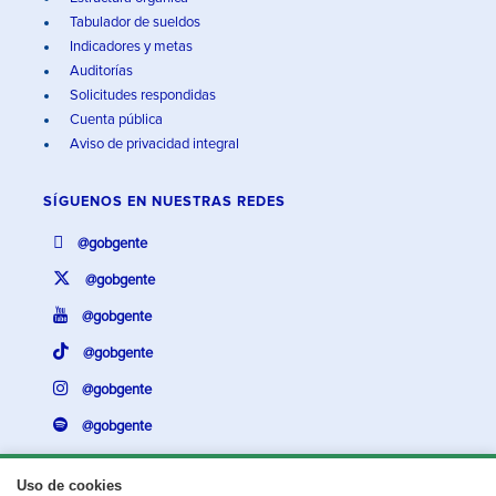
Tabulador de sueldos
Indicadores y metas
Auditorías
Solicitudes respondidas
Cuenta pública
Aviso de privacidad integral
SÍGUENOS EN
NUESTRAS REDES
@gobgente
@gobgente
@gobgente
@gobgente
@gobgente
@gobgente
Uso de cookies