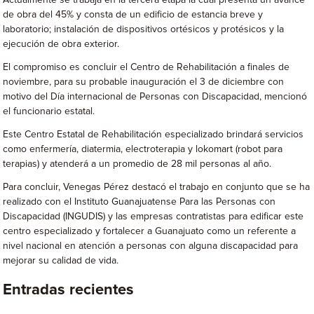
Actualmente se trabaja en la tercera etapa la cual presenta un avance
de obra del 45% y consta de un edificio de estancia breve y
laboratorio; instalación de dispositivos ortésicos y protésicos y la
ejecución de obra exterior.
El compromiso es concluir el Centro de Rehabilitación a finales de
noviembre, para su probable inauguración el 3 de diciembre con
motivo del Día internacional de Personas con Discapacidad, mencionó
el funcionario estatal.
Este Centro Estatal de Rehabilitación especializado brindará servicios
como enfermería, diatermia, electroterapia y lokomart (robot para
terapias) y atenderá a un promedio de 28 mil personas al año.
Para concluir, Venegas Pérez destacó el trabajo en conjunto que se ha
realizado con el Instituto Guanajuatense Para las Personas con
Discapacidad (INGUDIS) y las empresas contratistas para edificar este
centro especializado y fortalecer a Guanajuato como un referente a
nivel nacional en atención a personas con alguna discapacidad para
mejorar su calidad de vida.
Entradas recientes