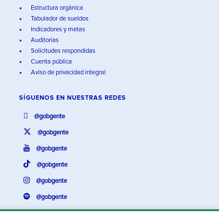
Estructura orgánica
Tabulador de sueldos
Indicadores y metas
Auditorías
Solicitudes respondidas
Cuenta pública
Aviso de privacidad integral
SÍGUENOS EN
NUESTRAS REDES
@gobgente
@gobgente
@gobgente
@gobgente
@gobgente
@gobgente