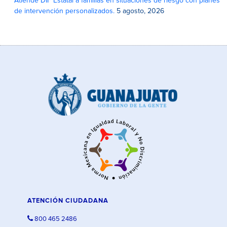
Atiende DIF Estatal a familias en situaciones de riesgo con planes
de intervención personalizados.
5 agosto, 2026
ATENCIÓN CIUDADANA
800 465 2486