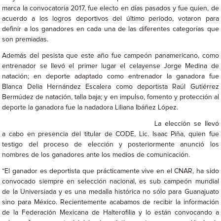
marca la convocatoria 2017, fue electo en días pasados y fue quien, de
acuerdo a los logros deportivos del último periodo, votaron para
definir a los ganadores en cada una de las diferentes categorías que
son premiadas.
Además del pesista que este año fue campeón panamericano, como
entrenador se llevó el primer lugar el celayense Jorge Medina de
natación; en deporte adaptado como entrenador la ganadora fue
Blanca Delia Hernández Escalera como deportista Raúl Gutiérrez
Bermúdez de natación, talla baja; y en impulso, fomento y protección al
deporte la ganadora fue la nadadora Liliana Ibáñez López.
La elección se llevó
a cabo en presencia del titular de CODE, Lic. Isaac Piña, quien fue
testigo del proceso de elección y posteriormente anunció los
nombres de los ganadores ante los medios de
comunicación.
“
El ganador es deportista que prácticamente vive en el CNAR, ha sido
convocado siempre en selección nacional, es sub campeón mundial
de la Universiada y es una medalla histórica no sólo para Guanajuato
sino para México. Recientemente acabamos de recibir la información
de la Federación Mexicana de Halterofilia y lo están convocando a