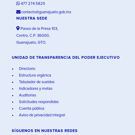
477 274 5825
contacto@guanajuato.gob.mx
NUESTRA SEDE
Paseo de la Presa 103,
Centro, C.P. 36000,
Guanajuato, GTO.
UNIDAD DE TRANSPARENCIA DEL PODER EJECUTIVO
Directorio
Estructura orgánica
Tabulador de sueldos
Indicadores y metas
Auditorías
Solicitudes respondidas
Cuenta pública
Aviso de privacidad integral
SÍGUENOS EN
NUESTRAS REDES