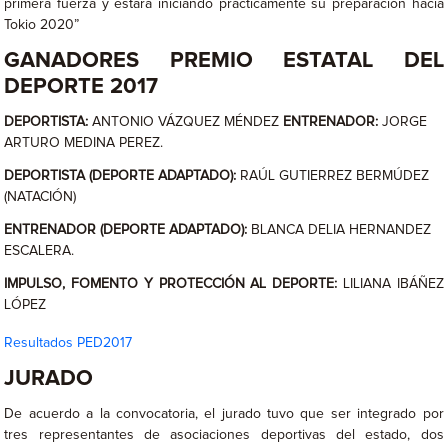
primera fuerza y estará iniciando prácticamente su preparación hacia
Tokio 2020”
GANADORES PREMIO ESTATAL DEL
DEPORTE 2017
DEPORTISTA:
ANTONIO VÁZQUEZ MÉNDEZ
ENTRENADOR:
JORGE
ARTURO MEDINA PEREZ.
DEPORTISTA (DEPORTE ADAPTADO):
RAÚL GUTIERREZ BERMÚDEZ
(NATACIÓN)
ENTRENADOR (DEPORTE ADAPTADO):
BLANCA DELIA HERNANDEZ
ESCALERA.
IMPULSO, FOMENTO Y PROTECCIÓN AL DEPORTE:
LILIANA IBÁÑEZ
LÓPEZ
Resultados PED2017
JURADO
De acuerdo a la convocatoria, el jurado tuvo que ser integrado por
tres representantes de asociaciones deportivas del estado, dos