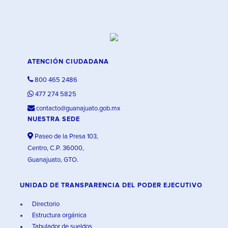
ATENCIÓN CIUDADANA
800 465 2486
477 274 5825
contacto@guanajuato.gob.mx
NUESTRA SEDE
Paseo de la Presa 103,
Centro, C.P. 36000,
Guanajuato, GTO.
UNIDAD DE TRANSPARENCIA DEL PODER EJECUTIVO
Directorio
Estructura orgánica
Tabulador de sueldos