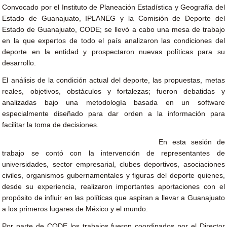
Convocado por el Instituto de Planeación Estadística y Geografía del
Estado de Guanajuato, IPLANEG y la Comisión de Deporte del
Estado de Guanajuato, CODE; se llevó a cabo una mesa de trabajo
en la que expertos de todo el país analizaron las condiciones del
deporte en la entidad y prospectaron nuevas políticas para su
desarrollo.
El análisis de la condición actual del deporte, las propuestas, metas
reales, objetivos, obstáculos y fortalezas; fueron debatidas y
analizadas bajo una metodología basada en un software
especialmente diseñado para dar orden a la información para
facilitar la toma de decisiones.
En esta sesión de
trabajo se contó con la intervención de representantes de
universidades, sector empresarial, clubes deportivos, asociaciones
civiles, organismos gubernamentales y figuras del deporte quienes,
desde su experiencia, realizaron importantes aportaciones con el
propósito de influir en las políticas que aspiran a llevar a Guanajuato
a los primeros lugares de México y el mundo.
Por parte de CODE los trabajos fueron coordinados por el Director