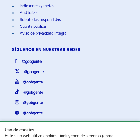
Indicadores y metas
Auditorías
Solicitudes respondidas
Cuenta pública
Aviso de privacidad integral
SÍGUENOS EN
NUESTRAS REDES
@gobgente
@gobgente
@gobgente
@gobgente
@gobgente
@gobgente
Uso de cookies
Este sitio web utiliza cookies, incluyendo de terceros (como
¿Existe algún problema con esta página?
Repórtalo aquí.