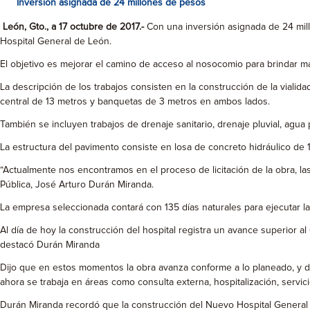
Inversión asignada de 24 millones de pesos
León, Gto., a 17 octubre de 2017.-
Con una inversión asignada de 24 mill
Hospital General de León.
El objetivo es mejorar el camino de acceso al nosocomio para brindar mayo
La descripción de los trabajos consisten en la construcción de la viali
central de 13 metros y banquetas de 3 metros en ambos lados.
También se incluyen trabajos de drenaje sanitario, drenaje pluvial, agua
La estructura del pavimento consiste en losa de concreto hidráulico de 
“Actualmente nos encontramos en el proceso de licitación de la obra, l
Pública, José Arturo Durán Miranda.
La empresa seleccionada contará con 135 días naturales para ejecutar la
Al día de hoy la construcción del hospital registra un avance superior 
destacó Durán Miranda
Dijo que en estos momentos la obra avanza conforme a lo planeado, y de
ahora se trabaja en áreas como consulta externa, hospitalización, servic
Durán Miranda recordó que la construcción del Nuevo Hospital General 