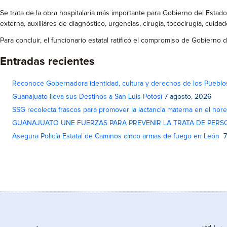
Se trata de la obra hospitalaria más importante para Gobierno del Esta
externa, auxiliares de diagnóstico, urgencias, cirugía, tococirugía, cuida
Para concluir, el funcionario estatal ratificó el compromiso de Gobierno
Entradas recientes
Reconoce Gobernadora identidad, cultura y derechos de los Pueblo
Guanajuato lleva sus Destinos a San Luis Potosí
7 agosto, 2026
SSG recolecta frascos para promover la lactancia materna en el nor
GUANAJUATO UNE FUERZAS PARA PREVENIR LA TRATA DE PERS
Asegura Policía Estatal de Caminos cinco armas de fuego en León
7