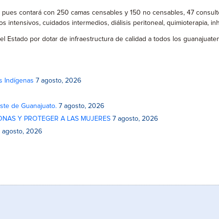
do pues contará con 250 camas censables y 150 no censables, 47 consulto
dos intensivos, cuidados intermedios, diálisis peritoneal, quimioterapia, i
 del Estado por dotar de infraestructura de calidad a todos los guanajua
s Indígenas
7 agosto, 2026
este de Guanajuato.
7 agosto, 2026
ONAS Y PROTEGER A LAS MUJERES
7 agosto, 2026
 agosto, 2026