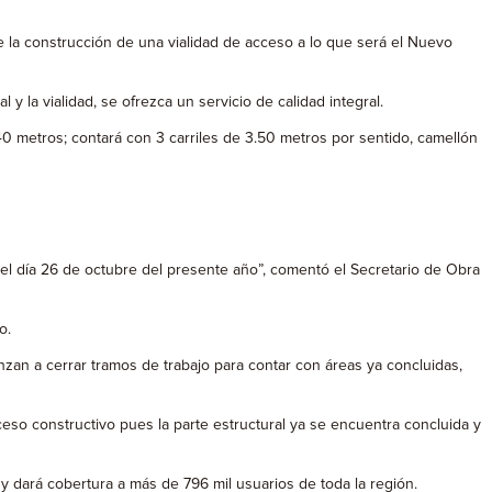
e la construcción de una vialidad de acceso a lo que será el Nuevo
 la vialidad, se ofrezca un servicio de calidad integral.
0 metros; contará con 3 carriles de 3.50 metros por sentido, camellón
el día 26 de octubre del presente año”, comentó el Secretario de Obra
o.
nzan a cerrar tramos de trabajo para contar con áreas ya concluidas,
so constructivo pues la parte estructural ya se encuentra concluida y
 dará cobertura a más de 796 mil usuarios de toda la región.