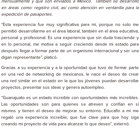
mensualmente y que son enviados a México. También se desarrolló
en áreas como: registro civil, así como atención en ventanilla para la
expedición de pasaportes.
“Esta experiencia fue muy significativa para mí, porque no solo me
permitió desarrollarme en el área laboral, también en el área educativa,
personal y profesional. Es una experiencia que sin duda trasciende y
en lo personal, me motiva a seguir creciendo desde mi estado para
después llegar a formar parte de un organismo internacional y ser una
digan representante”, platicó.
Gracias a su experiencia y a la oportunidad que tuvo de formar parte
en una red de networking de mexicanos, le nace el deseo de crear
una red similar en el estado en la que los jóvenes puedan desarrollar
proyectos, presentar sus ideas y genera autoempleo.
“Guanajuato es un estado increíble con oportunidades más increíbles.
Las oportunidades son para quienes se atreven y confían en sí
mismos y tienen el deseo de mejorar su entorno. Educafin a mí me
regaló una experiencia increíble, que fue clave para que hoy siga
creando mi proyecto de vida para alcanzar lo que deseo”, externó.