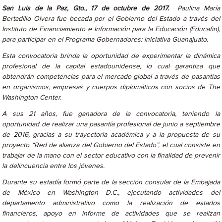
San Luis de la Paz, Gto., 17 de octubre de 2017.
Paulina María
Bertadillo Olvera fue becada por el Gobierno del Estado a través del
Instituto de Financiamiento e Información para la Educación (Educafin),
para participar en el Programa Gobernadores: iniciativa Guanajuato.
Esta convocatoria brinda la oportunidad de experimentar la dinámica
profesional de la capital estadounidense, lo cual garantiza que
obtendrán competencias para el mercado global a través de pasantías
en organismos, empresas y cuerpos diplomáticos con socios de The
Washington Center.
A sus 21 años, fue ganadora de la convocatoria, teniendo la
oportunidad de realizar una pasantía profesional de junio a septiembre
de 2016, gracias a su trayectoria académica y a la propuesta de su
proyecto “Red de alianza del Gobierno del Estado”, el cual consiste en
trabajar de la mano con el sector educativo con la finalidad de prevenir
la delincuencia entre los jóvenes.
Durante su estadía formó parte de la sección consular de la Embajada
de México en Washington D.C., ejecutando actividades del
departamento administrativo como la realización de estados
financieros, apoyo en informe de actividades que se realizan