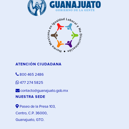
ATENCIÓN CIUDADANA
800 465 2486
477 274 5825
contacto@guanajuato.gob.mx
NUESTRA SEDE
Paseo de la Presa 103,
Centro, C.P. 36000,
Guanajuato, GTO.