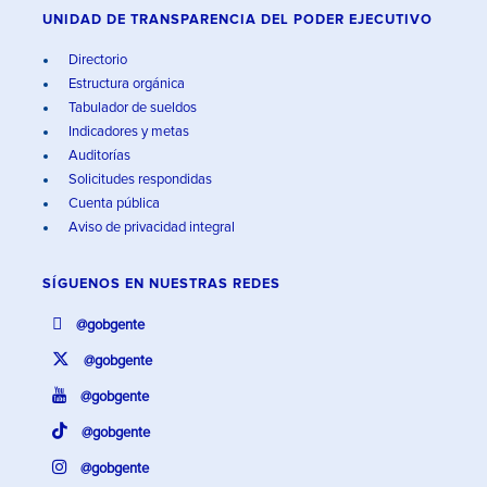
UNIDAD DE TRANSPARENCIA DEL PODER EJECUTIVO
Directorio
Estructura orgánica
Tabulador de sueldos
Indicadores y metas
Auditorías
Solicitudes respondidas
Cuenta pública
Aviso de privacidad integral
SÍGUENOS EN
NUESTRAS REDES
@gobgente
@gobgente
@gobgente
@gobgente
@gobgente