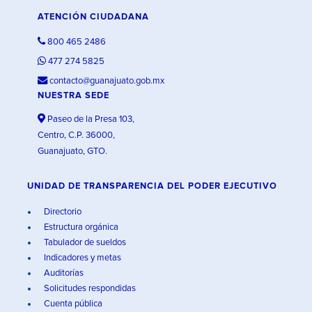
ATENCIÓN CIUDADANA
800 465 2486
477 274 5825
contacto@guanajuato.gob.mx
NUESTRA SEDE
Paseo de la Presa 103,
Centro, C.P. 36000,
Guanajuato, GTO.
UNIDAD DE TRANSPARENCIA DEL PODER EJECUTIVO
Directorio
Estructura orgánica
Tabulador de sueldos
Indicadores y metas
Auditorías
Solicitudes respondidas
Cuenta pública