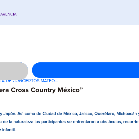
ARENCIA
ALA DE CONCIERTOS MATEO…
rrera Cross Country México”
a y Japón. Así como de Ciudad de México, Jalisco, Querétaro, Michoacán
 de la naturaleza los participantes se enfrentaron a obstáculos, recorri
infantil.