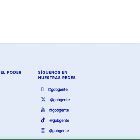
DEL PODER
SÍGUENOS EN
NUESTRAS REDES
@gobgente
@gobgente
@gobgente
@gobgente
@gobgente