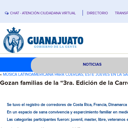
CHAT - ATENCIÓN CIUDADANA VIRTUAL
DIRECTORIO
TRANSP
NOTICIAS
«
MÚSICA LATINOAMERICANA PARA CUERDAS, ESTE JUEVES EN LA S
Gozan familias de la “3ra. Edición de la Ca
Se tuvo el registro de corredores de Costa Rica, Francia, Dinamarc
En un espacio de sana convivencia y esparcimiento familiar en medio
Las categorías participantes fueron: juvenil, master, libre, veteranos e 