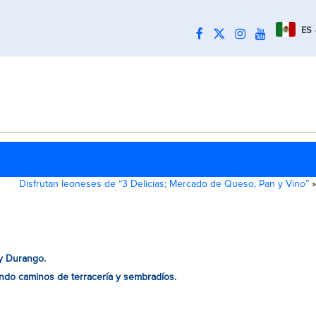
ES
Disfrutan leoneses de “3 Delicias; Mercado de Queso, Pan y Vino”
»
 y Durango.
endo caminos de terracería y sembradíos.