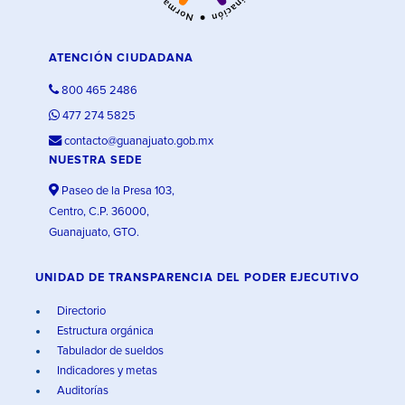
ATENCIÓN CIUDADANA
800 465 2486
477 274 5825
contacto@guanajuato.gob.mx
NUESTRA SEDE
Paseo de la Presa 103,
Centro, C.P. 36000,
Guanajuato, GTO.
UNIDAD DE TRANSPARENCIA DEL PODER EJECUTIVO
Directorio
Estructura orgánica
Tabulador de sueldos
Indicadores y metas
Auditorías