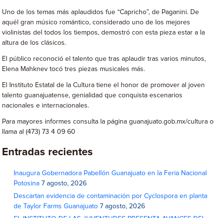
Uno de los temas más aplaudidos fue “Capricho”, de Paganini. De
aquél gran músico romántico, considerado uno de los mejores
violinistas del todos los tiempos, demostró con esta pieza estar a la
altura de los clásicos.
El público reconoció el talento que tras aplaudir tras varios minutos,
Elena Mahknev tocó tres piezas musicales más.
El Instituto Estatal de la Cultura tiene el honor de promover al joven
talento guanajuatense, genialidad que conquista escenarios
nacionales e internacionales.
Para mayores informes consulta la página guanajuato.gob.mx/cultura o
llama al (473) 73 4 09 60
Entradas recientes
Inaugura Gobernadora Pabellón Guanajuato en la Feria Nacional
Potosina
7 agosto, 2026
Descartan evidencia de contaminación por Cyclospora en planta
de Taylor Farms Guanajuato
7 agosto, 2026