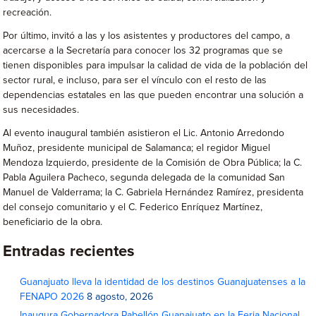
recreación.
Por último, invitó a las y los asistentes y productores del campo, a
acercarse a la Secretaría para conocer los 32 programas que se
tienen disponibles para impulsar la calidad de vida de la población del
sector rural, e incluso, para ser el vínculo con el resto de las
dependencias estatales en las que pueden encontrar una solución a
sus necesidades.
Al evento inaugural también asistieron el Lic. Antonio Arredondo
Muñoz, presidente municipal de Salamanca; el regidor Miguel
Mendoza Izquierdo, presidente de la Comisión de Obra Pública; la C.
Pabla Aguilera Pacheco, segunda delegada de la comunidad San
Manuel de Valderrama; la C. Gabriela Hernández Ramírez, presidenta
del consejo comunitario y el C. Federico Enríquez Martínez,
beneficiario de la obra.
Entradas recientes
Guanajuato lleva la identidad de los destinos Guanajuatenses a la
FENAPO 2026
8 agosto, 2026
Inaugura Gobernadora Pabellón Guanajuato en la Feria Nacional