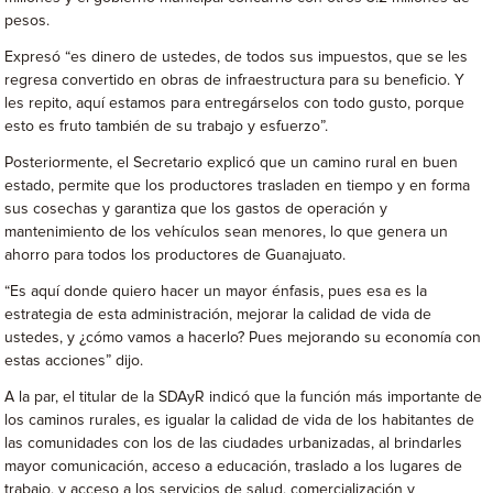
pesos.
Expresó “es dinero de ustedes, de todos sus impuestos, que se les
regresa convertido en obras de infraestructura para su beneficio. Y
les repito, aquí estamos para entregárselos con todo gusto, porque
esto es fruto también de su trabajo y esfuerzo”.
Posteriormente, el Secretario explicó que un camino rural en buen
estado, permite que los productores trasladen en tiempo y en forma
sus cosechas y garantiza que los gastos de operación y
mantenimiento de los vehículos sean menores, lo que genera un
ahorro para todos los productores de Guanajuato.
“Es aquí donde quiero hacer un mayor énfasis, pues esa es la
estrategia de esta administración, mejorar la calidad de vida de
ustedes, y ¿cómo vamos a hacerlo? Pues mejorando su economía con
estas acciones” dijo.
A la par, el titular de la SDAyR indicó que la función más importante de
los caminos rurales, es igualar la calidad de vida de los habitantes de
las comunidades con los de las ciudades urbanizadas, al brindarles
mayor comunicación, acceso a educación, traslado a los lugares de
trabajo, y acceso a los servicios de salud, comercialización y