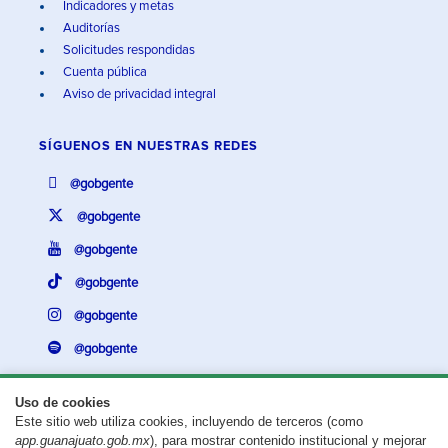
Indicadores y metas
Auditorías
Solicitudes respondidas
Cuenta pública
Aviso de privacidad integral
SÍGUENOS EN
NUESTRAS REDES
@gobgente
@gobgente
@gobgente
@gobgente
@gobgente
@gobgente
Uso de cookies
Este sitio web utiliza cookies, incluyendo de terceros (como
¿Existe algún problema con esta página?
Repórtalo aquí.
app.guanajuato.gob.mx
), para mostrar contenido institucional y mejorar