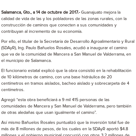
Salamanca, Gto., a 14 de octubre de 2017.-
Guanajuato mejora la
calidad de vida de las y los pobladores de las zonas rurales, con la
construcción de caminos que conecten a sus comunidades y
contribuyan al incremento de su economía.
Por ello, el titular de la Secretaría de Desarrollo Agroalimentario y Rural
(SDAyR), Ing. Paulo Bañuelos Rosales, acudió a inaugurar el camino
que va de la comunidad de Mancera a San Manuel de Valderrama, en
el municipio de Salamanca.
El funcionario estatal explicó que la obra consistió en la rehabilitación
de 10 kilómetros de camino, con una base hidráulica de 20
centímetros en tramos aislados, bacheo aislado y sobrecarpeta de 4
centímetros.
Agregó “esta obra beneficiará a 9 mil 415 personas de las
comunidades de Mancera y San Manuel de Valderrama, pero también
de otras aledañas que usan igualmente el camino”.
Así mismo Bañuelos Rosales puntualizó que la inversión total fue de
más de 8 millones de pesos, de los cuales en la SDAyR aportó $4.8
millones y el gobierno municipal concurrió con otros 3.2 millones de