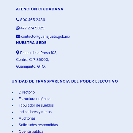
ATENCIÓN CIUDADANA
800 465 2486
477 274 5825
contacto@guanajuato.gob.mx
NUESTRA SEDE
Paseo de la Presa 103,
Centro, C.P. 36000,
Guanajuato, GTO.
UNIDAD DE TRANSPARENCIA DEL PODER EJECUTIVO
Directorio
Estructura orgánica
Tabulador de sueldos
Indicadores y metas
Auditorías
Solicitudes respondidas
Cuenta pública