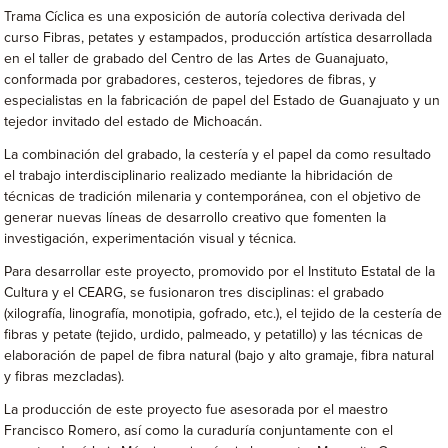
Trama Cíclica es una exposición de autoría colectiva derivada del
curso Fibras, petates y estampados, producción artística desarrollada
en el taller de grabado del Centro de las Artes de Guanajuato,
conformada por grabadores, cesteros, tejedores de fibras, y
especialistas en la fabricación de papel del Estado de Guanajuato y un
tejedor invitado del estado de Michoacán.
La combinación del grabado, la cestería y el papel da como resultado
el trabajo interdisciplinario realizado mediante la hibridación de
técnicas de tradición milenaria y contemporánea, con el objetivo de
generar nuevas líneas de desarrollo creativo que fomenten la
investigación, experimentación visual y técnica.
Para desarrollar este proyecto, promovido por el Instituto Estatal de la
Cultura y el CEARG, se fusionaron tres disciplinas: el grabado
(xilografía, linografía, monotipia, gofrado, etc.), el tejido de la cestería de
fibras y petate (tejido, urdido, palmeado, y petatillo) y las técnicas de
elaboración de papel de fibra natural (bajo y alto gramaje, fibra natural
y fibras mezcladas).
La producción de este proyecto fue asesorada por el maestro
Francisco Romero, así como la curaduría conjuntamente con el