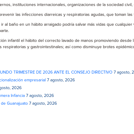
nos, instituciones internacionales, organizaciones de la sociedad civil
evenir las infecciones diarreicas y respiratorias agudas, que toman las 
al baño en un hábito arraigado podría salvar más vidas que cualquier va
arte.
ión infantil el hábito del correcto lavado de manos promoviendo desde la
 respiratorias y gastrointestinales; así como disminuye brotes epidémico
GUNDO TRIMESTRE DE 2026 ANTE EL CONSEJO DIRECTIVO
7 agosto, 
cionalización empresarial
7 agosto, 2026
gosto, 2026
mera Infancia
7 agosto, 2026
o de Guanajuato
7 agosto, 2026