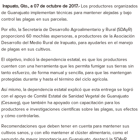
Irapuato, Gto., a 07 de octubre de 2017.-
Los productores organizados
de Guanajuato implementan técnicas para mantener alejadas y bajo
control las plagas en sus parcelas.
Por ello, la Secretaría de Desarrollo Agroalimentario y Rural (SDAyR)
proporcionó 60 mochilas aspersoras, a productores de la Asociación
Desarrollo del Medio Rural de Irapuato, para ayudarles en el manejo
de plagas en sus cultivos.
El objetivo, indicó la dependencia estatal, es que los productores
cuenten con una herramienta que les permita fumigar sus tierras sin
tanto esfuerzo, de forma manual y sencilla, para que las mantengan
protegidas durante y hasta el término del ciclo agrícola.
Así mismo, la dependencia estatal explicó que esta entrega se logró
con el apoyo de Comité Estatal de Sanidad Vegetal de Guanajuato
(Cesaveg), que también ha apoyado con capacitación para los
productores e investigaciones científicas sobre las plagas, sus efectos
y cómo controlarlas.
Recomendaciones que deben tener en cuenta para mantener sus
cultivos sanos, y con ello mantener al clúster alimentario, como el
segundo de mayor importancia en Guanajuato, destacó la SDAyR