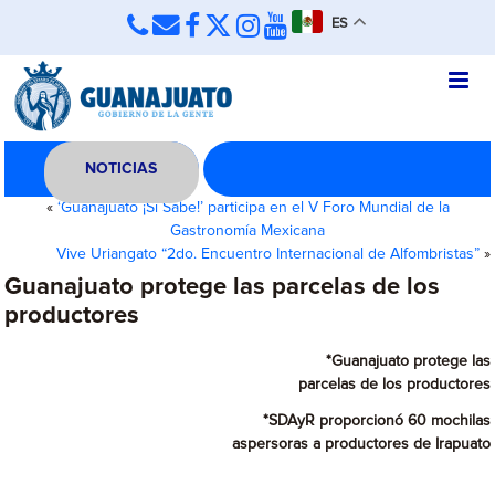
ES
NOTICIAS
«
‘Guanajuato ¡Sí Sabe!’ participa en el V Foro Mundial de la
Gastronomía Mexicana
Vive Uriangato “2do. Encuentro Internacional de Alfombristas”
»
Guanajuato protege las parcelas de los
productores
*Guanajuato protege las
parcelas de los productores
*SDAyR proporcionó 60 mochilas
aspersoras a productores de Irapuato