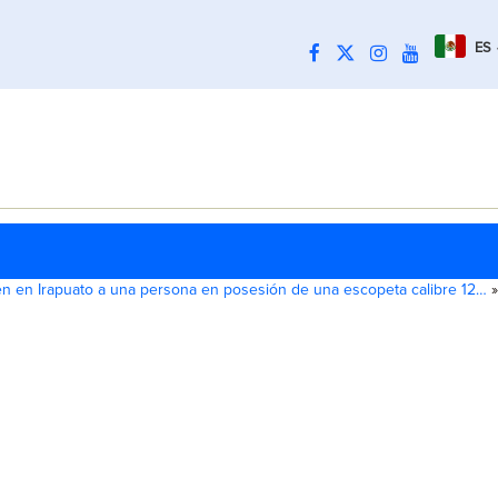
ES
n en Irapuato a una persona en posesión de una escopeta calibre 12…
»