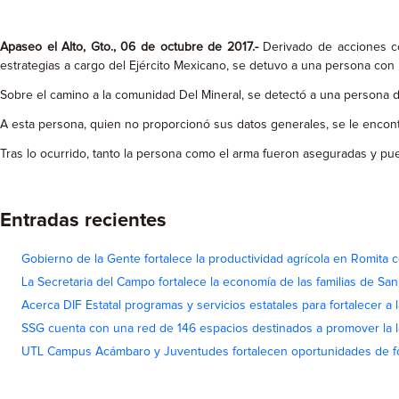
Apaseo el Alto, Gto., 06 de octubre de 2017.-
Derivado de acciones co
estrategias a cargo del Ejército Mexicano, se detuvo a una persona con 
Sobre el camino a la comunidad Del Mineral, se detectó a una persona de
A esta persona, quien no proporcionó sus datos generales, se le encontró
Tras lo ocurrido, tanto la persona como el arma fueron aseguradas y pue
Entradas recientes
Gobierno de la Gente fortalece la productividad agrícola en Romita c
La Secretaria del Campo fortalece la economía de las familias de Sa
Acerca DIF Estatal programas y servicios estatales para fortalecer a l
SSG cuenta con una red de 146 espacios destinados a promover la l
UTL Campus Acámbaro y Juventudes fortalecen oportunidades de fo