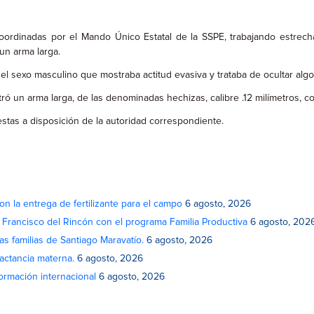
ordinadas por el Mando Único Estatal de la SSPE, trabajando estrech
un arma larga.
l sexo masculino que mostraba actitud evasiva y trataba de ocultar algo
 un arma larga, de las denominadas hechizas, calibre .12 milímetros, con
stas a disposición de la autoridad correspondiente.
on la entrega de fertilizante para el campo
6 agosto, 2026
n Francisco del Rincón con el programa Familia Productiva
6 agosto, 202
as familias de Santiago Maravatío.
6 agosto, 2026
actancia materna.
6 agosto, 2026
rmación internacional
6 agosto, 2026