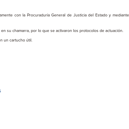
amente con la Procuraduría General de Justicia del Estado y mediante
 en su chamarra, por lo que se activaron los protocolos de actuación.
 un cartucho útil.
6