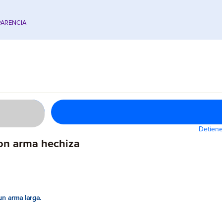
ARENCIA
Detiene
con arma hechiza
n arma larga.