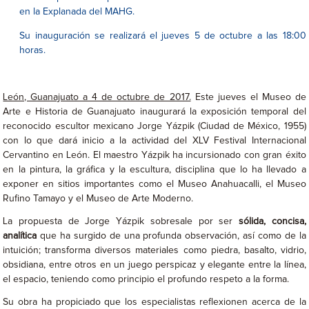
en la Explanada del MAHG.
Su inauguración se realizará el jueves 5 de octubre a las 18:00
horas.
León, Guanajuato a 4 de octubre de 2017.
Este jueves el Museo de
Arte e Historia de Guanajuato inaugurará la exposición temporal del
reconocido escultor mexicano Jorge Yázpik (Ciudad de México, 1955)
con lo que dará inicio a la actividad del XLV Festival Internacional
Cervantino en León. El maestro Yázpik ha incursionado con gran éxito
en la pintura, la gráfica y la escultura, disciplina que lo ha llevado a
exponer en sitios importantes como el Museo Anahuacalli, el Museo
Rufino Tamayo y el Museo de Arte Moderno.
La propuesta de Jorge Yázpik sobresale por ser
sólida, concisa,
analítica
que ha surgido de una profunda observación, así como de la
intuición; transforma diversos materiales como piedra, basalto, vidrio,
obsidiana, entre otros en un juego perspicaz y elegante entre la línea,
el espacio, teniendo como principio el profundo respeto a la forma.
Su obra ha propiciado que los especialistas reflexionen acerca de la