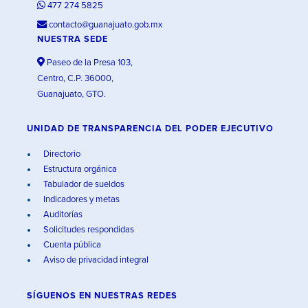
477 274 5825
contacto@guanajuato.gob.mx
NUESTRA SEDE
Paseo de la Presa 103,
Centro, C.P. 36000,
Guanajuato, GTO.
UNIDAD DE TRANSPARENCIA DEL PODER EJECUTIVO
Directorio
Estructura orgánica
Tabulador de sueldos
Indicadores y metas
Auditorías
Solicitudes respondidas
Cuenta pública
Aviso de privacidad integral
SÍGUENOS EN
NUESTRAS REDES