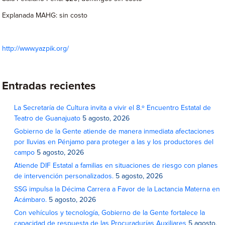
Explanada MAHG: sin costo
http://www.yazpik.org/
Entradas recientes
La Secretaría de Cultura invita a vivir el 8.º Encuentro Estatal de
Teatro de Guanajuato
5 agosto, 2026
Gobierno de la Gente atiende de manera inmediata afectaciones
por lluvias en Pénjamo para proteger a las y los productores del
campo
5 agosto, 2026
Atiende DIF Estatal a familias en situaciones de riesgo con planes
de intervención personalizados.
5 agosto, 2026
SSG impulsa la Décima Carrera a Favor de la Lactancia Materna en
Acámbaro.
5 agosto, 2026
Con vehículos y tecnología, Gobierno de la Gente fortalece la
capacidad de respuesta de las Procuradurías Auxiliares
5 agosto,