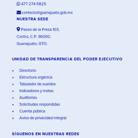
477 274 5825
contacto@guanajuato.gob.mx
NUESTRA SEDE
Paseo de la Presa 103,
Centro, C.P. 36000,
Guanajuato, GTO.
UNIDAD DE TRANSPARENCIA DEL PODER EJECUTIVO
Directorio
Estructura orgánica
Tabulador de sueldos
Indicadores y metas
Auditorías
Solicitudes respondidas
Cuenta pública
Aviso de privacidad integral
SÍGUENOS EN
NUESTRAS REDES