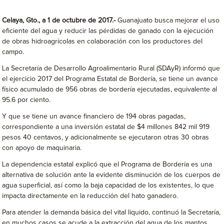
Celaya, Gto., a 1 de octubre de 2017.-
Guanajuato busca mejorar el uso
eficiente del agua y reducir las pérdidas de ganado con la ejecución
de obras hidroagrícolas en colaboración con los productores del
campo.
La Secretaría de Desarrollo Agroalimentario Rural (SDAyR) informó que
el ejercicio 2017 del Programa Estatal de Bordería, se tiene un avance
físico acumulado de 956 obras de bordería ejecutadas, equivalente al
95.6 por ciento.
Y que se tiene un avance financiero de 194 obras pagadas,
correspondiente a una inversión estatal de $4 millones 842 mil 919
pesos 40 centavos, y adicionalmente se ejecutaron otras 30 obras
con apoyo de maquinaria.
La dependencia estatal explicó que el Programa de Bordería es una
alternativa de solución ante la evidente disminución de los cuerpos de
agua superficial, así como la baja capacidad de los existentes, lo que
impacta directamente en la reducción del hato ganadero.
Para atender la demanda básica del vital liquido, continuó la Secretaría,
en muchos casos se acude a la extracción del agua de los mantos