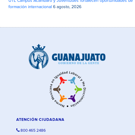
UTL Campus Acámbaro y Juventudes fortalecen oportunidades de
formación internacional
6 agosto, 2026
ATENCIÓN CIUDADANA
800 465 2486