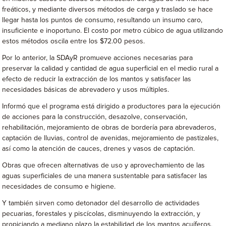
freáticos, y mediante diversos métodos de carga y traslado se hace
llegar hasta los puntos de consumo, resultando un insumo caro,
insuficiente e inoportuno. El costo por metro cúbico de agua utilizando
estos métodos oscila entre los $72.00 pesos.
Por lo anterior, la SDAyR promueve acciones necesarias para
preservar la calidad y cantidad de agua superficial en el medio rural a
efecto de reducir la extracción de los mantos y satisfacer las
necesidades básicas de abrevadero y usos múltiples.
Informó que el programa está dirigido a productores para la ejecución
de acciones para la construcción, desazolve, conservación,
rehabilitación, mejoramiento de obras de bordería para abrevaderos,
captación de lluvias, control de avenidas, mejoramiento de pastizales,
así como la atención de cauces, drenes y vasos de captación.
Obras que ofrecen alternativas de uso y aprovechamiento de las
aguas superficiales de una manera sustentable para satisfacer las
necesidades de consumo e higiene.
Y también sirven como detonador del desarrollo de actividades
pecuarias, forestales y piscícolas, disminuyendo la extracción, y
propiciando a mediano plazo la estabilidad de los mantos acuíferos,