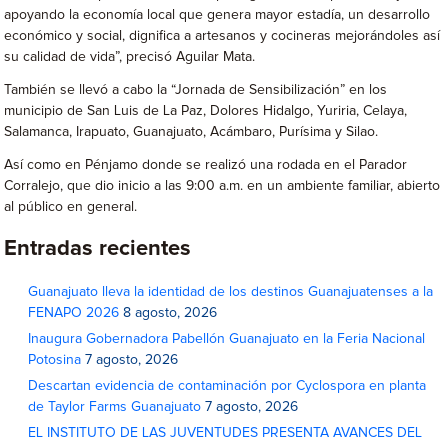
apoyando la economía local que genera mayor estadía, un desarrollo
económico y social, dignifica a artesanos y cocineras mejorándoles así
su calidad de vida”, precisó Aguilar Mata.
También se llevó a cabo la “Jornada de Sensibilización” en los
municipio de San Luis de La Paz, Dolores Hidalgo, Yuriria, Celaya,
Salamanca, Irapuato, Guanajuato, Acámbaro, Purísima y Silao.
Así como en Pénjamo donde se realizó una rodada en el Parador
Corralejo, que dio inicio a las 9:00 a.m. en un ambiente familiar, abierto
al público en general.
Entradas recientes
Guanajuato lleva la identidad de los destinos Guanajuatenses a la
FENAPO 2026
8 agosto, 2026
Inaugura Gobernadora Pabellón Guanajuato en la Feria Nacional
Potosina
7 agosto, 2026
Descartan evidencia de contaminación por Cyclospora en planta
de Taylor Farms Guanajuato
7 agosto, 2026
EL INSTITUTO DE LAS JUVENTUDES PRESENTA AVANCES DEL