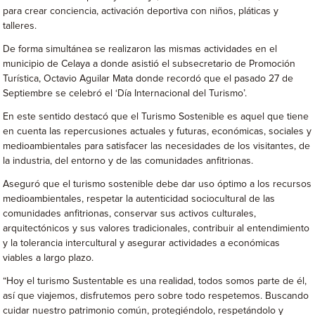
para crear conciencia, activación deportiva con niños, pláticas y
talleres.
De forma simultánea se realizaron las mismas actividades en el
municipio de Celaya a donde asistió el subsecretario de Promoción
Turística, Octavio Aguilar Mata donde recordó que el pasado 27 de
Septiembre se celebró el ‘Día Internacional del Turismo’.
En este sentido destacó que el Turismo Sostenible es aquel que tiene
en cuenta las repercusiones actuales y futuras, económicas, sociales y
medioambientales para satisfacer las necesidades de los visitantes, de
la industria, del entorno y de las comunidades anfitrionas.
Aseguró que el turismo sostenible debe dar uso óptimo a los recursos
medioambientales, respetar la autenticidad sociocultural de las
comunidades anfitrionas, conservar sus activos culturales,
arquitectónicos y sus valores tradicionales, contribuir al entendimiento
y la tolerancia intercultural y asegurar actividades a económicas
viables a largo plazo.
“Hoy el turismo Sustentable es una realidad, todos somos parte de él,
así que viajemos, disfrutemos pero sobre todo respetemos. Buscando
cuidar nuestro patrimonio común, protegiéndolo, respetándolo y