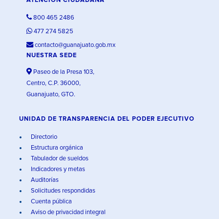
ATENCIÓN CIUDADANA
800 465 2486
477 274 5825
contacto@guanajuato.gob.mx
NUESTRA SEDE
Paseo de la Presa 103,
Centro, C.P. 36000,
Guanajuato, GTO.
UNIDAD DE TRANSPARENCIA DEL PODER EJECUTIVO
Directorio
Estructura orgánica
Tabulador de sueldos
Indicadores y metas
Auditorías
Solicitudes respondidas
Cuenta pública
Aviso de privacidad integral