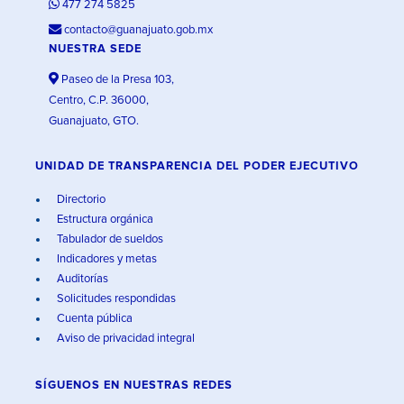
477 274 5825
contacto@guanajuato.gob.mx
NUESTRA SEDE
Paseo de la Presa 103,
Centro, C.P. 36000,
Guanajuato, GTO.
UNIDAD DE TRANSPARENCIA DEL PODER EJECUTIVO
Directorio
Estructura orgánica
Tabulador de sueldos
Indicadores y metas
Auditorías
Solicitudes respondidas
Cuenta pública
Aviso de privacidad integral
SÍGUENOS EN
NUESTRAS REDES