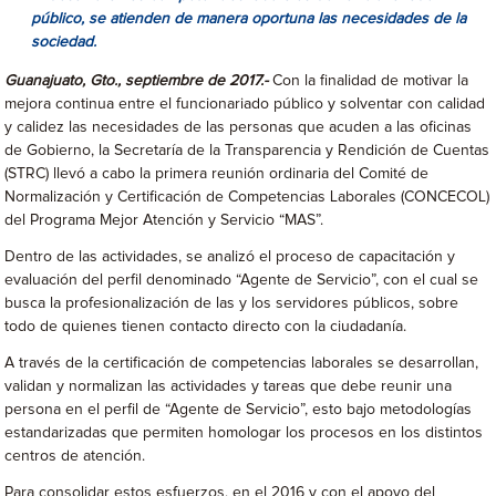
público, se atienden de manera oportuna las necesidades de la
sociedad.
Guanajuato, Gto., septiembre de 2017.-
Con la finalidad de motivar la
mejora continua entre el funcionariado público y solventar con calidad
y calidez las necesidades de las personas que acuden a las oficinas
de Gobierno, la Secretaría de la Transparencia y Rendición de Cuentas
(STRC) llevó a cabo la primera reunión ordinaria del Comité de
Normalización y Certificación de Competencias Laborales (CONCECOL)
del Programa Mejor Atención y Servicio “MAS”.
Dentro de las actividades, se analizó el proceso de capacitación y
evaluación del perfil denominado “Agente de Servicio”, con el cual se
busca la profesionalización de las y los servidores públicos, sobre
todo de quienes tienen contacto directo con la ciudadanía.
A través de la certificación de competencias laborales se desarrollan,
validan y normalizan las actividades y tareas que debe reunir una
persona en el perfil de “Agente de Servicio”, esto bajo metodologías
estandarizadas que permiten homologar los procesos en los distintos
centros de atención.
Para consolidar estos esfuerzos, en el 2016 y con el apoyo del