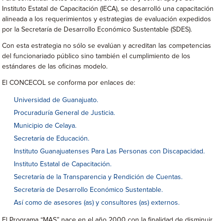
Instituto Estatal de Capacitación (IECA), se desarrolló una capacitación
alineada a los requerimientos y estrategias de evaluación expedidos
por la Secretaría de Desarrollo Económico Sustentable (SDES).
Con esta estrategia no sólo se evalúan y acreditan las competencias
del funcionariado público sino también el cumplimiento de los
estándares de las oficinas modelo.
El CONCECOL se conforma por enlaces de:
Universidad de Guanajuato.
Procuraduría General de Justicia.
Municipio de Celaya.
Secretaría de Educación.
Instituto Guanajuatenses Para Las Personas con Discapacidad.
Instituto Estatal de Capacitación.
Secretaría de la Transparencia y Rendición de Cuentas.
Secretaría de Desarrollo Económico Sustentable.
Así como de asesores (as) y consultores (as) externos.
El Programa “MAS” nace en el año 2000 con la finalidad de disminuir