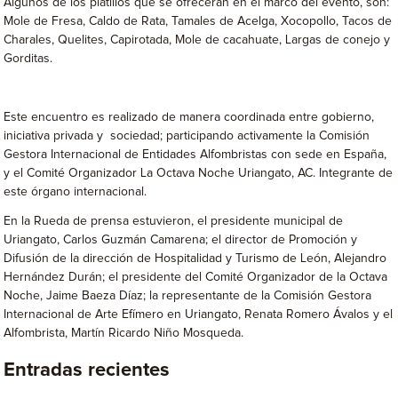
Algunos de los platillos que se ofrecerán en el marco del evento, son:
Mole de Fresa, Caldo de Rata, Tamales de Acelga, Xocopollo, Tacos de
Charales, Quelites, Capirotada, Mole de cacahuate, Largas de conejo y
Gorditas.
Este encuentro es realizado de manera coordinada entre gobierno,
iniciativa privada y sociedad; participando activamente la Comisión
Gestora Internacional de Entidades Alfombristas con sede en España,
y el Comité Organizador La Octava Noche Uriangato, AC. Integrante de
este órgano internacional.
En la Rueda de prensa estuvieron, el presidente municipal de
Uriangato, Carlos Guzmán Camarena; el director de Promoción y
Difusión de la dirección de Hospitalidad y Turismo de León, Alejandro
Hernández Durán; el presidente del Comité Organizador de la Octava
Noche, Jaime Baeza Díaz; la representante de la Comisión Gestora
Internacional de Arte Efímero en Uriangato, Renata Romero Ávalos y el
Alfombrista, Martín Ricardo Niño Mosqueda.
Entradas recientes