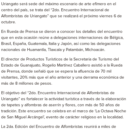
Uriangato será sede del máximo escenario de arte efímero en el
centro del país, se trata del “2do. Encuentro Internacional de
Alfombristas de Uriangato” que se realizará el próximo viernes 6 de
octubre.
En Rueda de Prensa se dieron a conocer los detalles del encuentro
que en esta ocasión reúne a delegaciones internaciones de Bélgica,
Brasil, España, Guatemala, Italia y Japón, así como las delegaciones
nacionales de Huamantla, Tlaxcala y Patambán, Michoacán.
El director de Productos Turísticos de la Secretaría de Turismo del
Estado de Guanajuato, Rogelio Martínez Caballero asistió a la Rueda
de Prensa, donde señaló que se espera la afluencia de 70 mil
visitantes, 20% más que el año anterior y una derrama económica de
más de 8 millones de pesos.
El objetivo del “2do. Encuentro Internacional de Alfombristas de
Uriangato” es fortalecer la actividad turística a través de la elaboración
de tapetes y alfombras de aserrín y flores, con más de 50 años de
tradición. Este encuentro se celebra en el marco de ‘La Octava Noche
de San Miguel Arcángel’, evento de carácter religioso en la localidad.
La 2da. Edición del Encuentro de Alfombristas reunirá a miles de