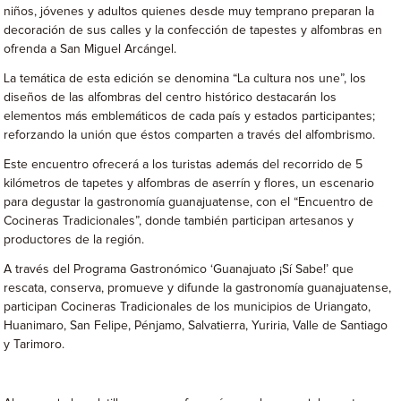
niños, jóvenes y adultos quienes desde muy temprano preparan la
decoración de sus calles y la confección de tapestes y alfombras en
ofrenda a San Miguel Arcángel.
La temática de esta edición se denomina “La cultura nos une”, los
diseños de las alfombras del centro histórico destacarán los
elementos más emblemáticos de cada país y estados participantes;
reforzando la unión que éstos comparten a través del alfombrismo.
Este encuentro ofrecerá a los turistas además del recorrido de 5
kilómetros de tapetes y alfombras de aserrín y flores, un escenario
para degustar la gastronomía guanajuatense, con el “Encuentro de
Cocineras Tradicionales”, donde también participan artesanos y
productores de la región.
A través del Programa Gastronómico ‘Guanajuato ¡Sí Sabe!’ que
rescata, conserva, promueve y difunde la gastronomía guanajuatense,
participan Cocineras Tradicionales de los municipios de Uriangato,
Huanimaro, San Felipe, Pénjamo, Salvatierra, Yuriria, Valle de Santiago
y Tarimoro.