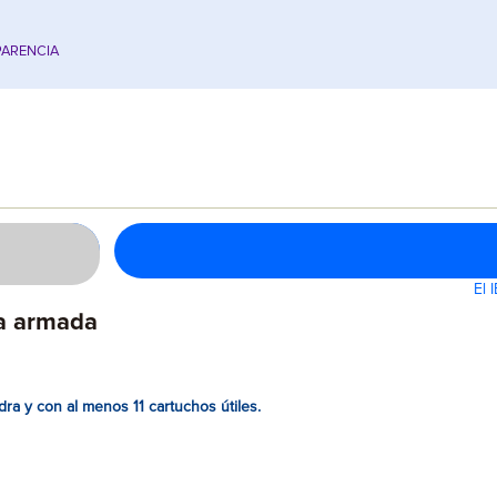
ARENCIA
El 
na armada
a y con al menos 11 cartuchos útiles.