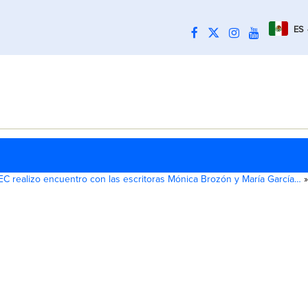
ES
IEC realizo encuentro con las escritoras Mónica Brozón y María García…
»