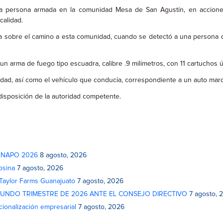
persona armada en la comunidad Mesa de San Agustín, en acciones c
calidad.
ncia sobre el camino a esta comunidad, cuando se detectó a una persona
lo un arma de fuego tipo escuadra, calibre .9 milímetros, con 11 cartuchos 
ad, así como el vehículo que conducía, correspondiente a un auto marca
disposición de la autoridad competente.
 FENAPO 2026
8 agosto, 2026
osina
7 agosto, 2026
 Taylor Farms Guanajuato
7 agosto, 2026
GUNDO TRIMESTRE DE 2026 ANTE EL CONSEJO DIRECTIVO
7 agosto, 
cionalización empresarial
7 agosto, 2026