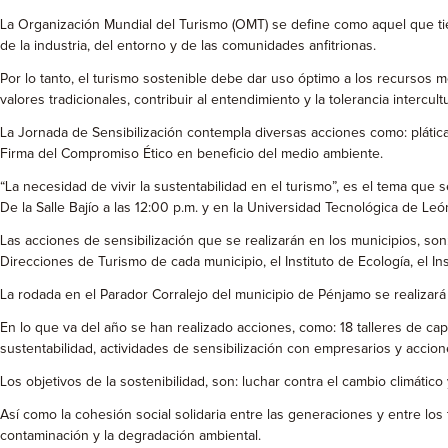
La Organización Mundial del Turismo (OMT) se define como aquel que tie
de la industria, del entorno y de las comunidades anfitrionas.
Por lo tanto, el turismo sostenible debe dar uso óptimo a los recursos m
valores tradicionales, contribuir al entendimiento y la tolerancia intercu
La Jornada de Sensibilización contempla diversas acciones como: plática
Firma del Compromiso Ético en beneficio del medio ambiente.
“La necesidad de vivir la sustentabilidad en el turismo”, es el tema que
De la Salle Bajío a las 12:00 p.m. y en la Universidad Tecnológica de León
Las acciones de sensibilización que se realizarán en los municipios, so
Direcciones de Turismo de cada municipio, el Instituto de Ecología, el In
La rodada en el Parador Corralejo del municipio de Pénjamo se realizará 
En lo que va del año se han realizado acciones, como: 18 talleres de c
sustentabilidad, actividades de sensibilización con empresarios y accio
Los objetivos de la sostenibilidad, son: luchar contra el cambio climático
Así como la cohesión social solidaria entre las generaciones y entre lo
contaminación y la degradación ambiental.