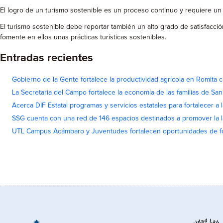
El logro de un turismo sostenible es un proceso continuo y requiere un 
El turismo sostenible debe reportar también un alto grado de satisfacción
fomente en ellos unas prácticas turísticas sostenibles.
Entradas recientes
Gobierno de la Gente fortalece la productividad agrícola en Romita c
La Secretaria del Campo fortalece la economía de las familias de Sa
Acerca DIF Estatal programas y servicios estatales para fortalecer a l
SSG cuenta con una red de 146 espacios destinados a promover la l
UTL Campus Acámbaro y Juventudes fortalecen oportunidades de fo