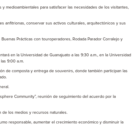
 y medioambientales para satisfacer las necesidades de los visitantes,
s anfitrionas, conservar sus activos culturales, arquitectónicos y sus
 de Buenas Prácticas con touroperadores, Rodada Parador Corralejo y
entará en la Universidad de Guanajuato a las 9:30 a.m., en la Universidad
 las 9:00 a.m.
ación de composta y entrega de souvenirs, donde también participan las
ado.
neral.
Biosphere Community”, reunión de seguimiento del acuerdo por la
ón de los medios y recursos naturales.
nsumo responsable, aumentar el crecimiento económico y disminuir la