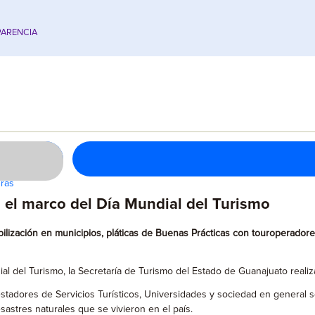
ARENCIA
uras
n el marco del Día Mundial del Turismo
sibilización en municipios, pláticas de Buenas Prácticas con touroperado
l del Turismo, la Secretaría de Turismo del Estado de Guanajuato realiza
stadores de Servicios Turísticos, Universidades y sociedad en general so
astres naturales que se vivieron en el país.