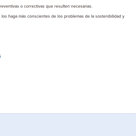
reventivas o correctivas que resulten necesarias.
ue los haga más conscientes de los problemas de la sostenibilidad y
6