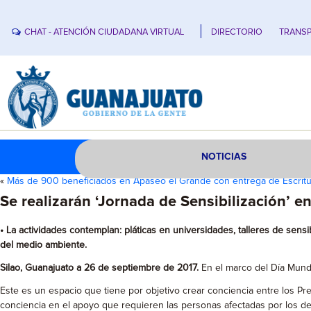
CHAT - ATENCIÓN CIUDADANA VIRTUAL
DIRECTORIO
TRANSP
NOTICIAS
«
Más de 900 beneficiados en Apaseo el Grande con entrega de Escrit
Se realizarán ‘Jornada de Sensibilización’ e
• La actividades contemplan: pláticas en universidades, talleres de sen
del medio ambiente.
Silao, Guanajuato a 26 de septiembre de 2017.
En el marco del Día Mundia
Este es un espacio que tiene por objetivo crear conciencia entre los Pre
conciencia en el apoyo que requieren las personas afectadas por los des