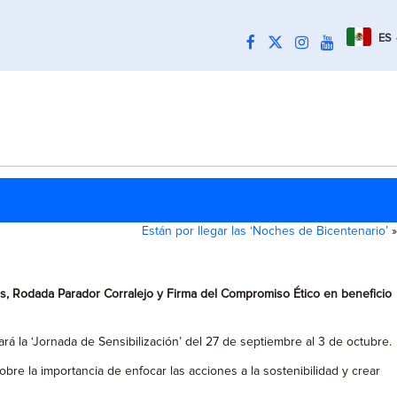
ES
Están por llegar las ‘Noches de Bicentenario’
»
res, Rodada Parador Corralejo y Firma del Compromiso Ético en beneficio
rá la ‘Jornada de Sensibilización’ del 27 de septiembre al 3 de octubre.
bre la importancia de enfocar las acciones a la sostenibilidad y crear