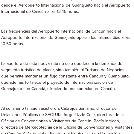
desde el Aeropuerto Internacional de Guanajuato hacia el Aeropuerto
Internacional de Cancún a las 13:45 horas.
Las frecuencias del Aeropuerto Internacional de Cancún hacia el
Aeropuerto Internacional de Guanajuato operan los mismos días a las
10:50 horas.
La apertura de esta nueva ruta no solo obedece a la demanda del
segmento turístico de placer, sino también al Turismo de Negocios
que permite mantener un flujo constante entre Cancún y Guanajuato,
que además fortalece el proyecto de internacionalización de
Guanajuato con Canadá, ofreciendo una conexión en Cancún.
Al seminario también asistieron, Cabrejos Samamé, director de
Relaciones Públicas de SECTUR, Jorge Lizzie Cole, directora de la
Oficina de Convenciones y Visitantes de Cancún; Rocío Intriago,
directora de Mercadotecnia de la Oficina de Convenciones y Visitantes
de Cancún Y Darío Flota, director del Fideicomiso de Promoción