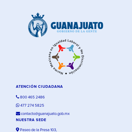
ATENCIÓN CIUDADANA
800 465 2486
477 274 5825
contacto@guanajuato.gob.mx
NUESTRA SEDE
Paseo de la Presa 103,