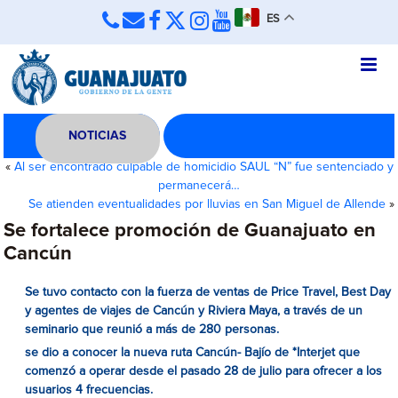
ES
NOTICIAS
«
Al ser encontrado culpable de homicidio SAUL “N” fue sentenciado y
permanecerá…
Se atienden eventualidades por lluvias en San Miguel de Allende
»
Se fortalece promoción de Guanajuato en
Cancún
Se tuvo contacto con la fuerza de ventas de Price Travel, Best Day
y agentes de viajes de Cancún y Riviera Maya, a través de un
seminario que reunió a más de 280 personas.
se dio a conocer la nueva ruta Cancún- Bajío de *Interjet que
comenzó a operar desde el pasado 28 de julio para ofrecer a los
usuarios 4 frecuencias.