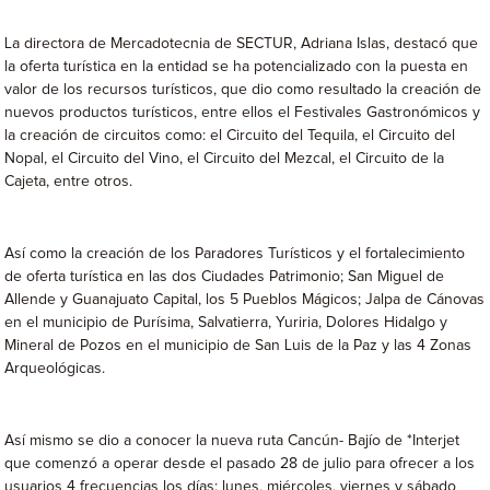
La directora de Mercadotecnia de SECTUR, Adriana Islas, destacó que
la oferta turística en la entidad se ha potencializado con la puesta en
valor de los recursos turísticos, que dio como resultado la creación de
nuevos productos turísticos, entre ellos el Festivales Gastronómicos y
la creación de circuitos como: el Circuito del Tequila, el Circuito del
Nopal, el Circuito del Vino, el Circuito del Mezcal, el Circuito de la
Cajeta, entre otros.
Así como la creación de los Paradores Turísticos y el fortalecimiento
de oferta turística en las dos Ciudades Patrimonio; San Miguel de
Allende y Guanajuato Capital, los 5 Pueblos Mágicos; Jalpa de Cánovas
en el municipio de Purísima, Salvatierra, Yuriria, Dolores Hidalgo y
Mineral de Pozos en el municipio de San Luis de la Paz y las 4 Zonas
Arqueológicas.
Así mismo se dio a conocer la nueva ruta Cancún- Bajío de *Interjet
que comenzó a operar desde el pasado 28 de julio para ofrecer a los
usuarios 4 frecuencias los días: lunes, miércoles, viernes y sábado