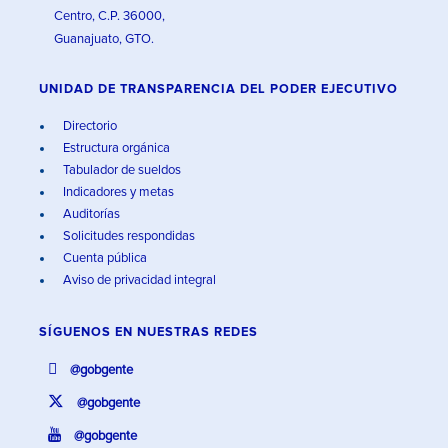
Centro, C.P. 36000,
Guanajuato, GTO.
UNIDAD DE TRANSPARENCIA DEL PODER EJECUTIVO
Directorio
Estructura orgánica
Tabulador de sueldos
Indicadores y metas
Auditorías
Solicitudes respondidas
Cuenta pública
Aviso de privacidad integral
SÍGUENOS EN
NUESTRAS REDES
@gobgente
@gobgente
@gobgente