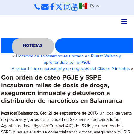
ES
NOTICIAS
«
Homicida de salamantino es ubicado en Puerto Vallarta y
aprehendido por la PGJE
Arranca II Foro empresarial y de negocios del Clúster Alimentos
»
Con orden de cateo PGJE y SSPE
incautaron miles de dosis de droga,
aseguraron inmueble y detuvieron a
distribuidor de narcóticos en Salamanca
[wzslider]Salamanca, Gto. 21 de septiembre de 2017.-
Un local de venta
de playeras y gorras de la ciudad de Salamanca, fue cateado por
Agentes de Investigación Criminal (AIC) de PGJE y elementos de la
SSPE, pues en el sitio se comercializaban drogas, asegurando mil 515