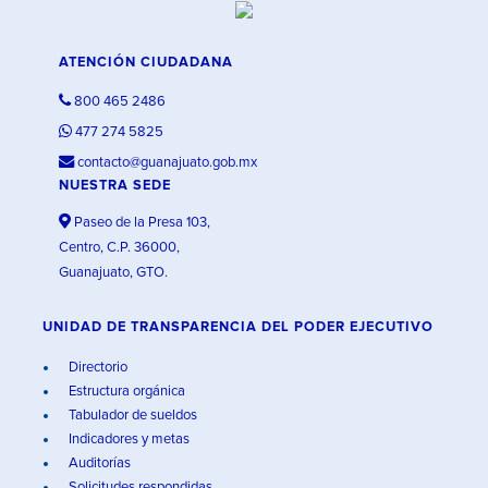
ATENCIÓN CIUDADANA
800 465 2486
477 274 5825
contacto@guanajuato.gob.mx
NUESTRA SEDE
Paseo de la Presa 103,
Centro, C.P. 36000,
Guanajuato, GTO.
UNIDAD DE TRANSPARENCIA DEL PODER EJECUTIVO
Directorio
Estructura orgánica
Tabulador de sueldos
Indicadores y metas
Auditorías
Solicitudes respondidas