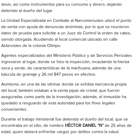
dosis, así como instrumentos para su consumo y dinero, dejando
detenido al dueño del lugar.
La Unidad Especializada en Combate al Narcomenudeo ubicó el punto
de venta con ayuda de denuncias anónimas, por lo que se reunieron
datos de prueba para solicitar a un Juez de Control la orden de cateo,
siendo otorgada. Acudiendo al local comercial ubicado en calle
Asteroides de la colonia Olimpo.
Agentes especializados del Ministerio Público y de Servicios Periciales
ingresaron al lugar, donde se hizo la inspección, incautando la hierba
seca y verde, de características de la marihuana, además de una
báscula de gramaje y 26 mil 847 pesos en efectivo.
Asimismo, en una de las vitrinas donde se exhibía mercancía propia
del local, también estaban a la venta pipas de cristal, que fueron
aseguradas como parte de la investigación; además, el inmueble ha
quedado a resguardo de esta autoridad para los fines legales
convenientes.
Durante el trabajo ministerial fue detenido el dueño del local, que se
encontraba en el sitio, de nombre
HÉCTOR DANIEL “N”
de 25 años de
edad, quien deberá enfrentar cargos por delitos contra la salud.