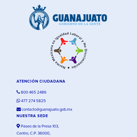
ATENCIÓN CIUDADANA
800 465 2486
477 274 5825
contacto@guanajuato.gob.mx
NUESTRA SEDE
Paseo de la Presa 103,
Centro, C.P. 36000,