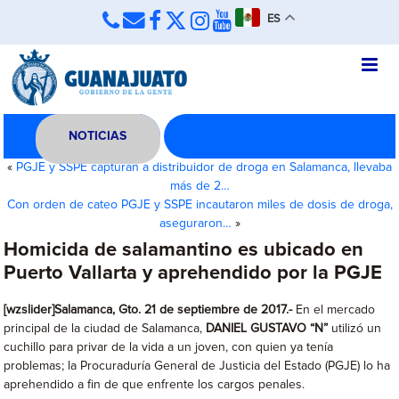
ES
NOTICIAS
«
PGJE y SSPE capturan a distribuidor de droga en Salamanca, llevaba
más de 2…
Con orden de cateo PGJE y SSPE incautaron miles de dosis de droga,
aseguraron…
»
Homicida de salamantino es ubicado en
Puerto Vallarta y aprehendido por la PGJE
[wzslider]Salamanca, Gto. 21 de septiembre de 2017.-
En el mercado
principal de la ciudad de Salamanca,
DANIEL GUSTAVO “N”
utilizó un
cuchillo para privar de la vida a un joven, con quien ya tenía
problemas; la Procuraduría General de Justicia del Estado (PGJE) lo ha
aprehendido a fin de que enfrente los cargos penales.