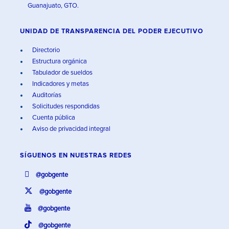
Guanajuato, GTO.
UNIDAD DE TRANSPARENCIA DEL PODER EJECUTIVO
Directorio
Estructura orgánica
Tabulador de sueldos
Indicadores y metas
Auditorías
Solicitudes respondidas
Cuenta pública
Aviso de privacidad integral
SÍGUENOS EN
NUESTRAS REDES
@gobgente
@gobgente
@gobgente
@gobgente