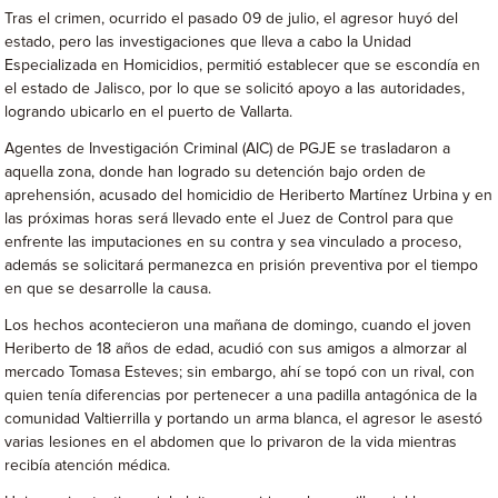
Tras el crimen, ocurrido el pasado 09 de julio, el agresor huyó del
estado, pero las investigaciones que lleva a cabo la Unidad
Especializada en Homicidios, permitió establecer que se escondía en
el estado de Jalisco, por lo que se solicitó apoyo a las autoridades,
logrando ubicarlo en el puerto de Vallarta.
Agentes de Investigación Criminal (AIC) de PGJE se trasladaron a
aquella zona, donde han logrado su detención bajo orden de
aprehensión, acusado del homicidio de Heriberto Martínez Urbina y en
las próximas horas será llevado ente el Juez de Control para que
enfrente las imputaciones en su contra y sea vinculado a proceso,
además se solicitará permanezca en prisión preventiva por el tiempo
en que se desarrolle la causa.
Los hechos acontecieron una mañana de domingo, cuando el joven
Heriberto de 18 años de edad, acudió con sus amigos a almorzar al
mercado Tomasa Esteves; sin embargo, ahí se topó con un rival, con
quien tenía diferencias por pertenecer a una padilla antagónica de la
comunidad Valtierrilla y portando un arma blanca, el agresor le asestó
varias lesiones en el abdomen que lo privaron de la vida mientras
recibía atención médica.