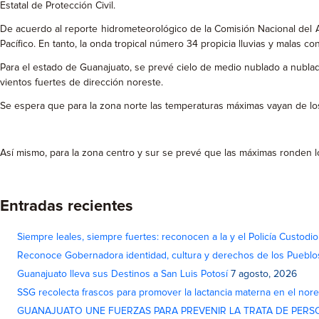
Estatal de Protección Civil.
De acuerdo al reporte hidrometeorológico de la Comisión Nacional del A
Pacífico. En tanto, la onda tropical número 34 propicia lluvias y malas c
Para el estado de Guanajuato, se prevé cielo de medio nublado a nublado
vientos fuertes de dirección noreste.
Se espera que para la zona norte las temperaturas máximas vayan de los 
Así mismo, para la zona centro y sur se prevé que las máximas ronden los 
Entradas recientes
Siempre leales, siempre fuertes: reconocen a la y el Policía Custodi
Reconoce Gobernadora identidad, cultura y derechos de los Pueblo
Guanajuato lleva sus Destinos a San Luis Potosí
7 agosto, 2026
SSG recolecta frascos para promover la lactancia materna en el nor
GUANAJUATO UNE FUERZAS PARA PREVENIR LA TRATA DE PERS