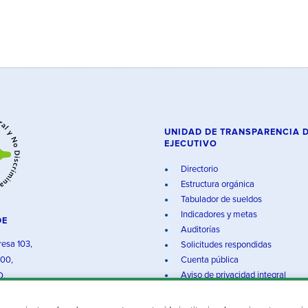
UNIDAD DE TRANSPARENCIA 
EJECUTIVO
Directorio
Estructura orgánica
Tabulador de sueldos
Indicadores y metas
DE
Auditorías
resa 103,
Solicitudes respondidas
000,
Cuenta pública
Aviso de privacidad integral
O.