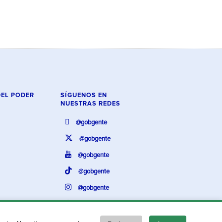
DEL PODER
SÍGUENOS EN
NUESTRAS REDES
@gobgente
@gobgente
@gobgente
@gobgente
@gobgente
@gobgente