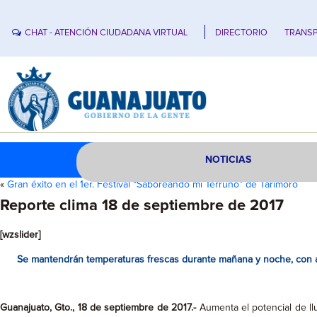
CHAT - ATENCIÓN CIUDADANA VIRTUAL
DIRECTORIO
TRANSP
NOTICIAS
«
Gran éxito en el 1er. Festival “Saboreando mi Terruño” de Tarimoro
Reporte clima 18 de septiembre de 2017
[wzslider]
Se mantendrán temperaturas frescas durante mañana y noche, con am
Guanajuato, Gto., 18 de septiembre de 2017.-
Aumenta el potencial de ll