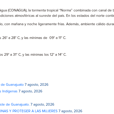
gua (CONAGUA), la tormenta tropical “Norma” combinada con canal de baja
ondiciones atmosféricas al sureste del país. En los estados del norte cont
, con mañana y noche ligeramente frías. Además, ambiente cálido durante 
26° a 28° C, y las mínimas de 09° a 11° C.
29° a 31° C, y las mínimas los 12° a 14° C.
o de Guanajuato
7 agosto, 2026
s Indígenas
7 agosto, 2026
este de Guanajuato.
7 agosto, 2026
ONAS Y PROTEGER A LAS MUJERES
7 agosto, 2026