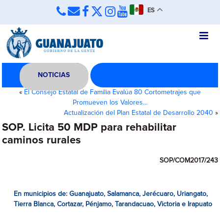
ES
NOTICIAS
«
El Consejo Estatal de Familia Evalúa 80 Cortometrajes que
Promueven los Valores…
Actualización del Plan Estatal de Desarrollo 2040
»
SOP. Licita 50 MDP para rehabilitar
caminos rurales
SOP/COM2017/243
En municipios de: Guanajuato, Salamanca, Jerécuaro, Uriangato,
Tierra Blanca, Cortazar, Pénjamo, Tarandacuao, Victoria e Irapuato