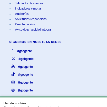
Tabulador de sueldos
Indicadores y metas
Auditorías
Solicitudes respondidas
Cuenta pública
Aviso de privacidad integral
SÍGUENOS EN
NUESTRAS REDES
@gobgente
@gobgente
@gobgente
@gobgente
@gobgente
@gobgente
Uso de cookies