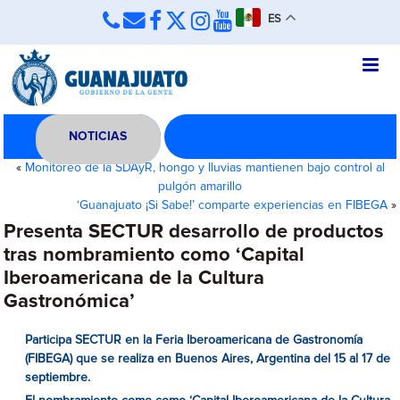
ES
NOTICIAS
«
Monitoreo de la SDAyR, hongo y lluvias mantienen bajo control al
pulgón amarillo
‘Guanajuato ¡Si Sabe!’ comparte experiencias en FIBEGA
»
Presenta SECTUR desarrollo de productos
tras nombramiento como ‘Capital
Iberoamericana de la Cultura
Gastronómica’
Participa SECTUR en la Feria Iberoamericana de Gastronomía
(FIBEGA) que se realiza en Buenos Aires, Argentina del 15 al 17 de
septiembre.