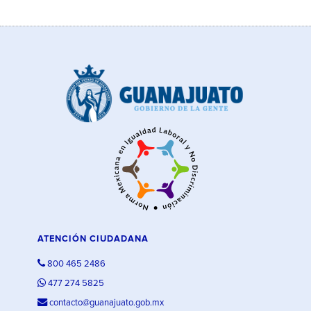
ATENCIÓN CIUDADANA
800 465 2486
477 274 5825
contacto@guanajuato.gob.mx