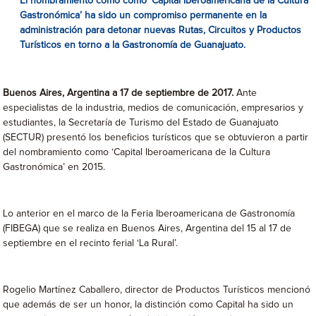
El nombramiento como como ‘Capital Iberoamericana de la Cultura
Gastronómica’
ha sido un compromiso permanente en la
administración para detonar nuevas Rutas, Circuitos y Productos
Turísticos en torno a la Gastronomía de Guanajuato.
Buenos Aires, Argentina a 17 de septiembre de 2017.
Ante
especialistas de la industria, medios de comunicación, empresarios y
estudiantes, la Secretaría de Turismo del Estado de Guanajuato
(SECTUR) presentó los beneficios turísticos que se obtuvieron a partir
del nombramiento como ‘Capital Iberoamericana de la Cultura
Gastronómica’ en 2015.
Lo anterior en el marco de la Feria Iberoamericana de Gastronomía
(FIBEGA) que se realiza en Buenos Aires, Argentina del 15 al 17 de
septiembre en el recinto ferial ‘La Rural’.
Rogelio Martínez Caballero, director de Productos Turísticos mencionó
que además de ser un honor, la distinción como Capital ha sido un