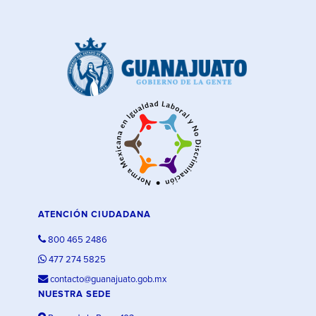
ATENCIÓN CIUDADANA
800 465 2486
477 274 5825
contacto@guanajuato.gob.mx
NUESTRA SEDE