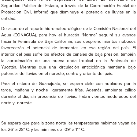
Seguridad Pública del Estado, a través de la Coordinación Estatal de
Protección Civil, informó que disminuye el potencial de lluvias en la
entidad.
De acuerdo al reporte hidrometeorológico de la Comisión Nacional del
Agua (CONAGUA), para hoy el huracán “Norma” seguirá su avance
hacia la Península de Baja California, sus desprendimientos nubosos
favorecerán el potencial de tormentas en esa región del país. El
interior del país sufre los efectos de canales de baja presión, también
la aproximación de una nueva onda tropical en la Península de
Yucatán. Mientras que una circulación anticiclónica mantiene bajo
potencial de lluvias en el noreste, centro y oriente del país.
Para el estado de Guanajuato, se espera cielo con nublados por la
tarde, mañana y noche ligeramente frías. Además, ambiente cálido
durante el día, sin presencia de lluvias. Habrá vientos moderados del
norte y noreste.
Se espera que para la zona norte las temperaturas máximas vayan de
los 26° a 28° C, y las mínimas de 09° a 11° C.