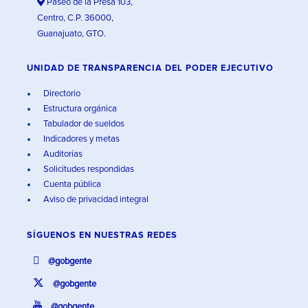
Paseo de la Presa 103,
Centro, C.P. 36000,
Guanajuato, GTO.
UNIDAD DE TRANSPARENCIA DEL PODER EJECUTIVO
Directorio
Estructura orgánica
Tabulador de sueldos
Indicadores y metas
Auditorías
Solicitudes respondidas
Cuenta pública
Aviso de privacidad integral
SÍGUENOS EN
NUESTRAS REDES
@gobgente
@gobgente
@gobgente