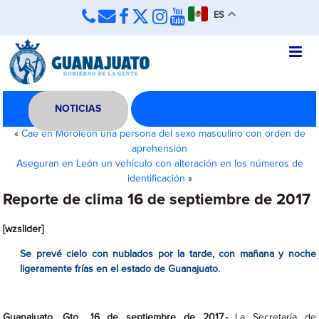
ES
NOTICIAS
«
Cae en Moroleón una persona del sexo masculino con orden de
aprehensión
Aseguran en León un vehículo con alteración en los números de
identificación
»
Reporte de clima 16 de septiembre de 2017
[wzslider]
Se prevé cielo con nublados por la tarde, con mañana y noche
ligeramente frías en el estado de Guanajuato.
Guanajuato, Gto., 16 de septiembre de 2017.-
La Secretaría de