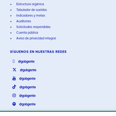
Estructura orgánica
Tabulador de sueldos
Indicadores y metas
Auditorías
Solicitudes respondidas
Cuenta pública
Aviso de privacidad integral
SÍGUENOS EN
NUESTRAS REDES
@gobgente
@gobgente
@gobgente
@gobgente
@gobgente
@gobgente