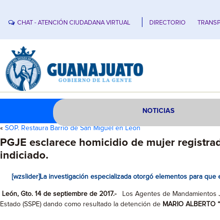
CHAT - ATENCIÓN CIUDADANA VIRTUAL
DIRECTORIO
TRANSP
NOTICIAS
«
SOP. Restaura Barrio de San Miguel en León
PGJE esclarece homicidio de mujer registrad
indiciado.
[wzslider]La investigación especializada otorgó elementos para que e
León, Gto. 14 de septiembre de 2017.-
Los Agentes de Mandamientos Judi
Estado (SSPE) dando como resultado la detención de
MARIO ALBERTO “