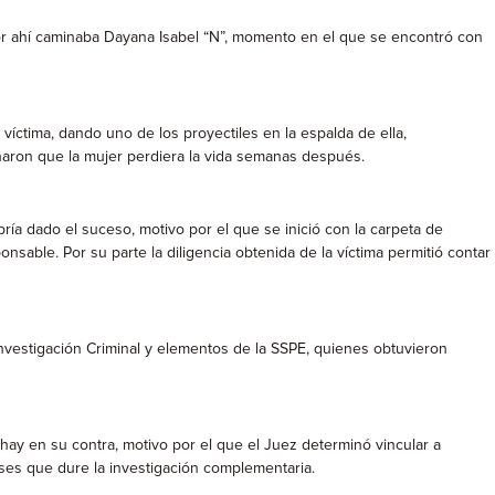
, por ahí caminaba Dayana Isabel “N”, momento en el que se encontró con
íctima, dando uno de los proyectiles en la espalda de ella,
naron que la mujer perdiera la vida semanas después.
ía dado el suceso, motivo por el que se inició con la carpeta de
sable. Por su parte la diligencia obtenida de la víctima permitió contar
vestigación Criminal y elementos de la SSPE, quienes obtuvieron
e hay en su contra, motivo por el que el Juez determinó vincular a
eses que dure la investigación complementaria.