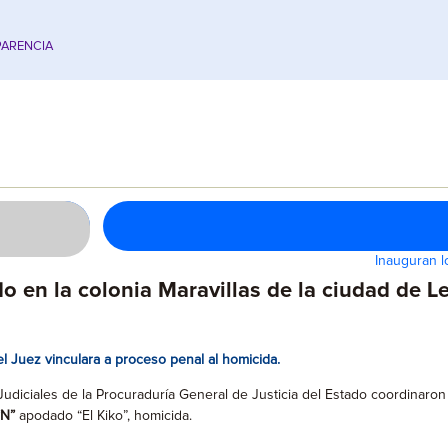
ARENCIA
Inauguran l
o en la colonia Maravillas de la ciudad de 
l Juez vinculara a proceso penal al homicida.
ciales de la Procuraduría General de Justicia del Estado coordinaron 
N”
apodado “El Kiko”, homicida.