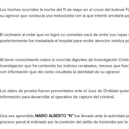
Los hechos ocurridos la noche del 11 de mayo en el cruce del bulevar Fra
su agresor que conducía una motocicleta con la que intentó arrollarla po
El victimario al notar que no logró su cometido sacó de entre sus ropas
posteriormente fue trasladada al hospital para recibir atención médica
Al tener conocimiento sobre lo ocurrido Agentes de Investigación Crimin
investigación que ha contenido los indicios recabados, mismos que fueron
con información que dio como resultado la identidad de su agresor.
Los datos de prueba fueron presentados ante el Juez de Oralidad quien
información para desarrollar el operativo de captura del criminal.
Una vez aprendido
MARIO ALBERTO “N”
fue llevado ante la autoridad p
proceso penal al indiciado por la comisión del delito de homicidio por 