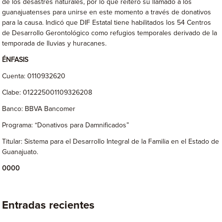
de los desastres naturales, por lo que reiteró su llamado a los
guanajuatenses para unirse en este momento a través de donativos
para la causa. Indicó que DIF Estatal tiene habilitados los 54 Centros
de Desarrollo Gerontológico como refugios temporales derivado de la
temporada de lluvias y huracanes.
ÉNFASIS
Cuenta: 0110932620
Clabe: 012225001109326208
Banco: BBVA Bancomer
Programa: “Donativos para Damnificados”
Titular: Sistema para el Desarrollo Integral de la Familia en el Estado de
Guanajuato.
0000
Entradas recientes