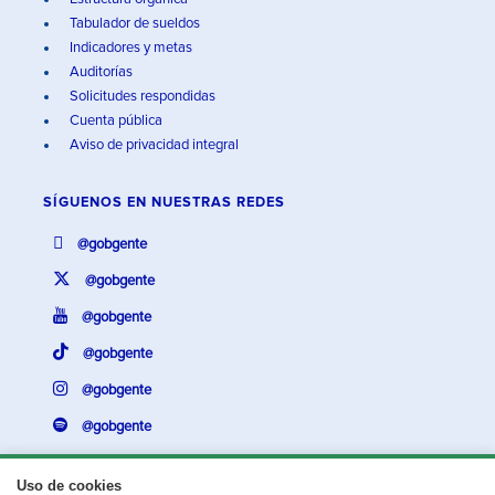
Tabulador de sueldos
Indicadores y metas
Auditorías
Solicitudes respondidas
Cuenta pública
Aviso de privacidad integral
SÍGUENOS EN
NUESTRAS REDES
@gobgente
@gobgente
@gobgente
@gobgente
@gobgente
@gobgente
Uso de cookies