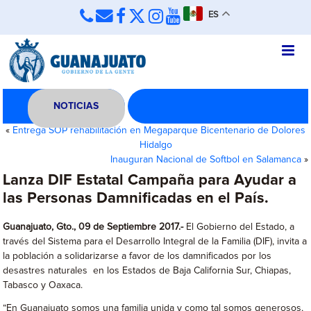
ES
NOTICIAS
«
Entrega SOP rehabilitación en Megaparque Bicentenario de Dolores
Hidalgo
Inauguran Nacional de Softbol en Salamanca
»
Lanza DIF Estatal Campaña para Ayudar a
las Personas Damnificadas en el País.
Guanajuato, Gto., 09 de Septiembre 2017.-
El Gobierno del Estado, a
través del Sistema para el Desarrollo Integral de la Familia (DIF), invita a
la población a solidarizarse a favor de los damnificados por los
desastres naturales en los Estados de Baja California Sur, Chiapas,
Tabasco y Oaxaca.
“En Guanajuato somos una familia unida y como tal somos generosos,