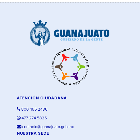
ATENCIÓN CIUDADANA
800 465 2486
477 274 5825
contacto@guanajuato.gob.mx
NUESTRA SEDE