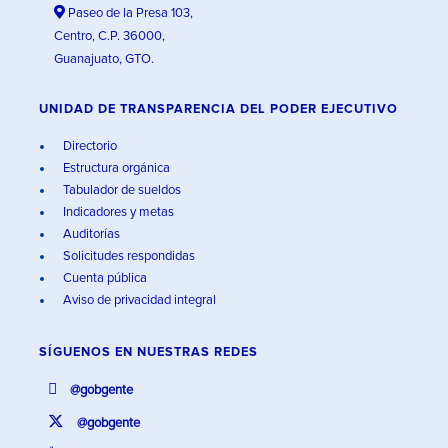
Paseo de la Presa 103,
Centro, C.P. 36000,
Guanajuato, GTO.
UNIDAD DE TRANSPARENCIA DEL PODER EJECUTIVO
Directorio
Estructura orgánica
Tabulador de sueldos
Indicadores y metas
Auditorías
Solicitudes respondidas
Cuenta pública
Aviso de privacidad integral
SÍGUENOS EN
NUESTRAS REDES
@gobgente
@gobgente