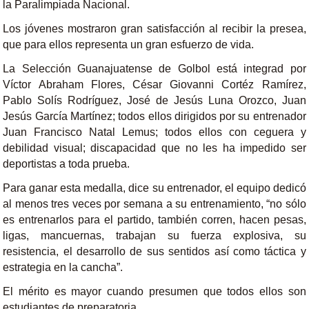
la Paralimpiada Nacional.
Los jóvenes mostraron gran satisfacción al recibir la presea,
que para ellos representa un gran esfuerzo de vida.
La Selección Guanajuatense de Golbol está integrad por
Víctor Abraham Flores, César Giovanni Cortéz Ramírez,
Pablo Solís Rodríguez, José de Jesús Luna Orozco, Juan
Jesús García Martínez; todos ellos dirigidos por su entrenador
Juan Francisco Natal Lemus; todos ellos con ceguera y
debilidad visual; discapacidad que no les ha impedido ser
deportistas a toda prueba.
Para ganar esta medalla, dice su entrenador, el equipo dedicó
al menos tres veces por semana a su entrenamiento, “no sólo
es entrenarlos para el partido, también corren, hacen pesas,
ligas, mancuernas, trabajan su fuerza explosiva, su
resistencia, el desarrollo de sus sentidos así como táctica y
estrategia en la cancha”.
El mérito es mayor cuando presumen que todos ellos son
estudiantes de preparatoria.