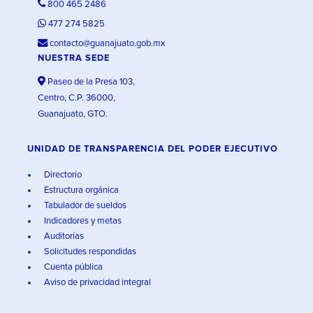
800 465 2486
477 274 5825
contacto@guanajuato.gob.mx
NUESTRA SEDE
Paseo de la Presa 103,
Centro, C.P. 36000,
Guanajuato, GTO.
UNIDAD DE TRANSPARENCIA DEL PODER EJECUTIVO
Directorio
Estructura orgánica
Tabulador de sueldos
Indicadores y metas
Auditorías
Solicitudes respondidas
Cuenta pública
Aviso de privacidad integral