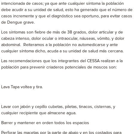
intencionada de casos; ya que ante cualquier síntoma la población
debe acudir a su unidad de salud, esto ha generado que el número de
casos incremente y que el diagnóstico sea oportuno, para evitar casos
de Dengue grave.
Los síntomas son fiebre de más de 38 grados, dolor articular y de
cabeza intenso, dolor ocular o intraocular, náuseas, vómito, y dolor
abdominal. Reiteramos a la población no automedicarse y ante
cualquier síntoma dicho, acuda a su unidad de salud más cercana.
Las recomendaciones que los integrantes del CESSA realizan a la
población para prevenir criaderos potenciales de moscos son:
Lava Tapa voltea y tira.
Lavar con jabón y cepillo cubetas, piletas, tinacos, cisternas, y
cualquier recipiente que almacene agua.
Barrer y mantener en orden todos los espacios
Perforar las macetas por la parte de abajo y en los costados para