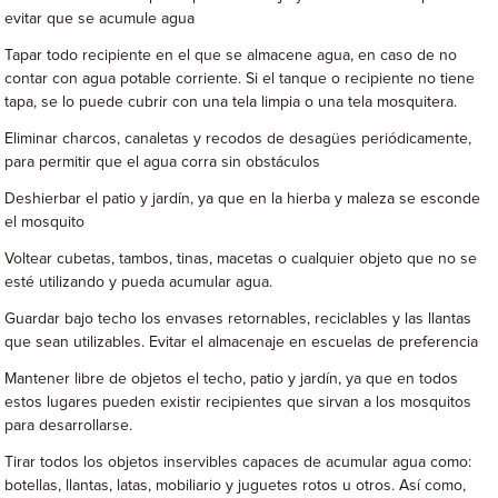
evitar que se acumule agua
Tapar todo recipiente en el que se almacene agua, en caso de no
contar con agua potable corriente. Si el tanque o recipiente no tiene
tapa, se lo puede cubrir con una tela limpia o una tela mosquitera.
Eliminar charcos, canaletas y recodos de desagües periódicamente,
para permitir que el agua corra sin obstáculos
Deshierbar el patio y jardín, ya que en la hierba y maleza se esconde
el mosquito
Voltear cubetas, tambos, tinas, macetas o cualquier objeto que no se
esté utilizando y pueda acumular agua.
Guardar bajo techo los envases retornables, reciclables y las llantas
que sean utilizables. Evitar el almacenaje en escuelas de preferencia
Mantener libre de objetos el techo, patio y jardín, ya que en todos
estos lugares pueden existir recipientes que sirvan a los mosquitos
para desarrollarse.
Tirar todos los objetos inservibles capaces de acumular agua como:
botellas, llantas, latas, mobiliario y juguetes rotos u otros. Así como,