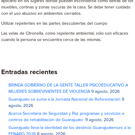
aplicarlo en los lugares donde puedan esconderse como detrás de los
muebles, cortinas y zonas oscuras de la casa. Se debe tener cuidado
con el uso abusivo en ambientes cerrados.
Utilizar repelentes en las partes descubiertas del cuerpo
Las velas de Citronella, como repelente ambiental, sólo son eficaces
cuando la persona se encuentra cerca de las mismas.
Entradas recientes
BRINDA GOBIERNO DE LA GENTE TALLER PSICOEDUCATIVO A
MUJERES SOBREVIVIENTES DE VIOLENCIA
9 agosto, 2026
Guanajuato se suma a la Jornada Nacional de Reforestación
9
agosto, 2026
Acerca Secretaría de Seguridad y Paz programas y servicios a
centros de rehabilitación de Guanajuato
9 agosto, 2026
Guanajuato lleva la identidad de los destinos Guanajuatenses a la
FENAPO 2026
8 agosto, 2026