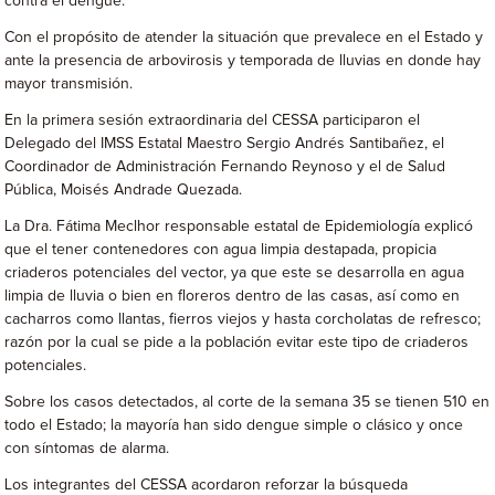
contra el dengue.
Con el propósito de atender la situación que prevalece en el Estado y
ante la presencia de arbovirosis y temporada de lluvias en donde hay
mayor transmisión.
En la primera sesión extraordinaria del CESSA participaron el
Delegado del IMSS Estatal Maestro Sergio Andrés Santibañez, el
Coordinador de Administración Fernando Reynoso y el de Salud
Pública, Moisés Andrade Quezada.
La Dra. Fátima Meclhor responsable estatal de Epidemiología explicó
que el tener contenedores con agua limpia destapada, propicia
criaderos potenciales del vector, ya que este se desarrolla en agua
limpia de lluvia o bien en floreros dentro de las casas, así como en
cacharros como llantas, fierros viejos y hasta corcholatas de refresco;
razón por la cual se pide a la población evitar este tipo de criaderos
potenciales.
Sobre los casos detectados, al corte de la semana 35 se tienen 510 en
todo el Estado; la mayoría han sido dengue simple o clásico y once
con síntomas de alarma.
Los integrantes del CESSA acordaron reforzar la búsqueda