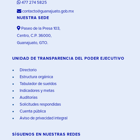
477 274 5825
contacto@guanajuato.gob.mx
NUESTRA SEDE
Paseo de la Presa 103,
Centro, C.P. 36000,
Guanajuato, GTO.
UNIDAD DE TRANSPARENCIA DEL PODER EJECUTIVO
Directorio
Estructura orgánica
Tabulador de sueldos
Indicadores y metas
Auditorías
Solicitudes respondidas
Cuenta pública
Aviso de privacidad integral
SÍGUENOS EN
NUESTRAS REDES