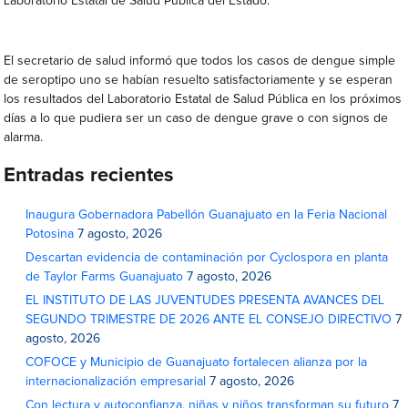
Laboratorio Estatal de Salud Pública del Estado.
El secretario de salud informó que todos los casos de dengue simple
de seroptipo uno se habían resuelto satisfactoriamente y se esperan
los resultados del Laboratorio Estatal de Salud Pública en los próximos
días a lo que pudiera ser un caso de dengue grave o con signos de
alarma.
Entradas recientes
Inaugura Gobernadora Pabellón Guanajuato en la Feria Nacional
Potosina
7 agosto, 2026
Descartan evidencia de contaminación por Cyclospora en planta
de Taylor Farms Guanajuato
7 agosto, 2026
EL INSTITUTO DE LAS JUVENTUDES PRESENTA AVANCES DEL
SEGUNDO TRIMESTRE DE 2026 ANTE EL CONSEJO DIRECTIVO
7
agosto, 2026
COFOCE y Municipio de Guanajuato fortalecen alianza por la
internacionalización empresarial
7 agosto, 2026
Con lectura y autoconfianza, niñas y niños transforman su futuro
7