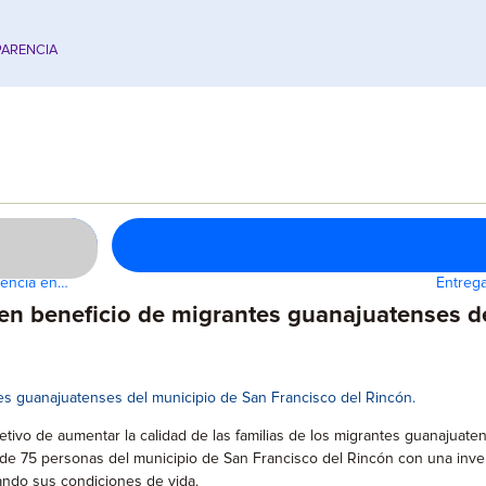
ARENCIA
lencia en…
Entrega
 en beneficio de migrantes guanajuatenses d
es guanajuatenses del municipio de San Francisco del Rincón.
jetivo de aumentar la calidad de las familias de los migrantes guanajuate
e 75 personas del municipio de San Francisco del Rincón con una invers
ando sus condiciones de vida.