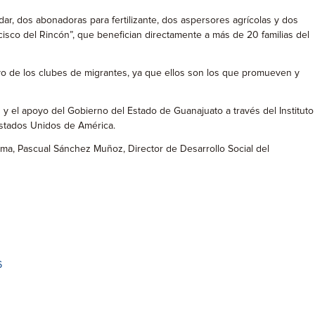
ar, dos abonadoras para fertilizante, dos aspersores agrícolas y dos
ncisco del Rincón”, que benefician directamente a más de 20 familias del
poyo de los clubes de migrantes, ya que ellos son los que promueven y
 y el apoyo del Gobierno del Estado de Guanajuato a través del Instituto
Estados Unidos de América.
rama, Pascual Sánchez Muñoz, Director de Desarrollo Social del
6