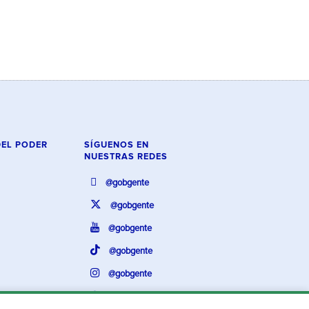
DEL PODER
SÍGUENOS EN
NUESTRAS REDES
@gobgente
@gobgente
@gobgente
@gobgente
@gobgente
@gobgente