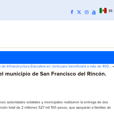
ES
 de Infraestructura Educativa en Jerécuaro beneficiará a más de 400…
»
el municipio de San Francisco del Rincón.
nses autoridades estatales y municipales realizaron la entrega de dos
ión total de 2 millones 527 mil 100 pesos, que apoyarán a familias de