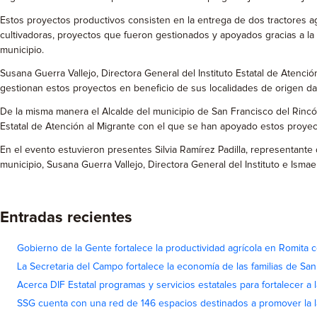
Estos proyectos productivos consisten en la entrega de dos tractores ag
cultivadoras, proyectos que fueron gestionados y apoyados gracias a la i
municipio.
Susana Guerra Vallejo, Directora General del Instituto Estatal de Atenci
gestionan estos proyectos en beneficio de sus localidades de origen d
De la misma manera el Alcalde del municipio de San Francisco del Rincón,
Estatal de Atención al Migrante con el que se han apoyado estos proyec
En el evento estuvieron presentes Silvia Ramírez Padilla, representante
municipio, Susana Guerra Vallejo, Directora General del Instituto e Isma
Entradas recientes
Gobierno de la Gente fortalece la productividad agrícola en Romita c
La Secretaria del Campo fortalece la economía de las familias de Sa
Acerca DIF Estatal programas y servicios estatales para fortalecer a l
SSG cuenta con una red de 146 espacios destinados a promover la l