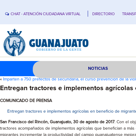
CHAT - ATENCIÓN CIUDADANA VIRTUAL
DIRECTORIO
TRANSP
NOTICIAS
«
Imparten a 750 prefectos de secundaria, el curso prevención de la vio
Entregan tractores e implementos agrícolas
COMUNICADO DE PRENSA
Entregan tractores e implementos agrícolas en beneficio de migrant
San Francisco del Rincón, Guanajuato, 30 de agosto de 2017
. Con el ob
tractores acompañados de implementos agrícolas que benefician a más d
migrantes incrementar la productividad del campo guanajuatense mejor