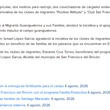
rícolas, dos molinos para rastrojo, dos cosechadoras de cargador estánd
niciativa de los clubes de migrantes “Positive Attitude” y “Club San Fra
ón al Migrante Guanajuatense y sus Familias, destacó la iniciativa y el a
ando impulso al campo guanajuatense.
 Ismael López García, agradeció la iniciativa de los clubes de migrantes
tos en beneficio de las familias de los paisanos que se encuentran en 
 de los clubes de migrantes, Eduardo Cruz Torres, beneficiario del prog
el López García, Alcalde del municipio de San Francisco del Rincón.
on la entrega de fertilizante para el campo
6 agosto, 2026
n Francisco del Rincón con el programa Familia Productiva
6 agosto, 202
as familias de Santiago Maravatío.
6 agosto, 2026
actancia materna.
6 agosto, 2026