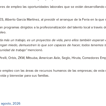
ores de empleo las oportunidades laborales que se están desarrollando e
 Alberto García Martínez, al presidir el arranque de la Feria en la que se
an programas dirigidos a la profesionalización del talento local a través
pleo.
a más un trabajo, es un proyectos de vida, pero ellos también esperan 
ngan miedo, demuestren lo que son capaces de hacer, todos tenemos t
tunidad de trabajo”
mencionó.
Pirelli, Orbis, ZKW, Mitsuba, American Axle, Seglo, Hiruta, Comedores E
 de empleo con las áreas de recursos humanos de las empresas; de esta
ida y bienestar para sus familias.
 agosto, 2026