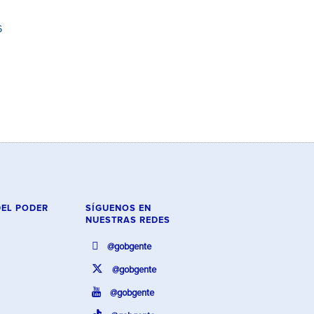
6
DEL PODER
SÍGUENOS EN
NUESTRAS REDES
@gobgente
@gobgente
@gobgente