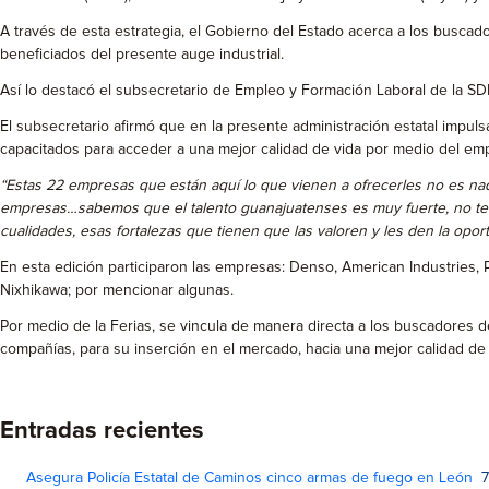
A través de esta estrategia, el Gobierno del Estado acerca a los buscad
beneficiados del presente auge industrial.
Así lo destacó el subsecretario de Empleo y Formación Laboral de la SDES,
El subsecretario afirmó que en la presente administración estatal impuls
capacitados para acceder a una mejor calidad de vida por medio del em
“Estas 22 empresas que están aquí lo que vienen a ofrecerles no es nad
empresas…sabemos que el talento guanajuatenses es muy fuerte, no te
cualidades, esas fortalezas que tienen que las valoren y les den la opor
En esta edición participaron las empresas: Denso, American Industries, 
Nixhikawa; por mencionar algunas.
Por medio de la Ferias, se vincula de manera directa a los buscadores
compañías, para su inserción en el mercado, hacia una mejor calidad de v
Entradas recientes
Asegura Policía Estatal de Caminos cinco armas de fuego en León
7