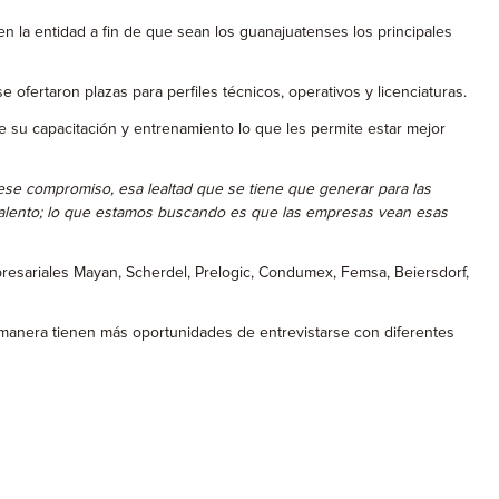
n la entidad a fin de que sean los guanajuatenses los principales
 ofertaron plazas para perfiles técnicos, operativos y licenciaturas.
 de su capacitación y entrenamiento lo que les permite estar mejor
ese compromiso, esa lealtad que se tiene que generar para las
alento; lo que estamos buscando es que las empresas vean esas
mpresariales Mayan, Scherdel, Prelogic, Condumex, Femsa, Beiersdorf,
 manera tienen más oportunidades de entrevistarse con diferentes