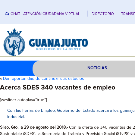
CHAT - ATENCIÓN CIUDADANA VIRTUAL
DIRECTORIO
TRANSP
NOTICIAS
«
Dan oportunidad de continuar sus estudios
Acerca SDES 340 vacantes de empleo
[wzslider autoplay=”true”]
Con las Ferias de Empleo, Gobierno del Estado acerca a los guanaju
industrial.
Silao, Gto., a 29 de agosto del 2018.­-
Con la oferta de 340 vacantes de 2
Sustentable (SDES), la Secretaría de Trabajo y Previsión Social (STyPS) y