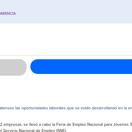
ARENCIA
atenses las oportunidades laborales que se están desarrollando en la en
2 empresas, se llevó a cabo la Feria de Empleo Nacional para Jóvenes S
 el Servicio Nacional de Empleo (SNE).