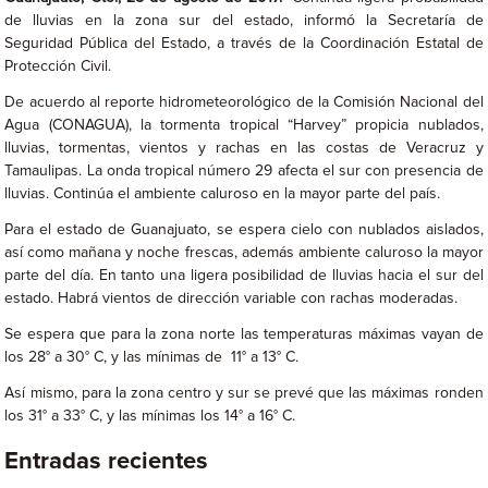
de lluvias en la zona sur del estado, informó la Secretaría de
Seguridad Pública del Estado, a través de la Coordinación Estatal de
Protección Civil.
De acuerdo al reporte hidrometeorológico de la Comisión Nacional del
Agua (CONAGUA), la tormenta tropical “Harvey” propicia nublados,
lluvias, tormentas, vientos y rachas en las costas de Veracruz y
Tamaulipas. La onda tropical número 29 afecta el sur con presencia de
lluvias. Continúa el ambiente caluroso en la mayor parte del país.
Para el estado de Guanajuato, se espera cielo con nublados aislados,
así como mañana y noche frescas, además ambiente caluroso la mayor
parte del día. En tanto una ligera posibilidad de lluvias hacia el sur del
estado. Habrá vientos de dirección variable con rachas moderadas.
Se espera que para la zona norte las temperaturas máximas vayan de
los 28° a 30° C, y las mínimas de 11° a 13° C.
Así mismo, para la zona centro y sur se prevé que las máximas ronden
los 31° a 33° C, y las mínimas los 14° a 16° C.
Entradas recientes