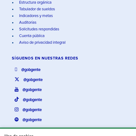
Estructura orgánica
Tabulador de sueldos
Indicadores y metas
Auditorías
Solicitudes respondidas
Cuenta pública
Aviso de privacidad integral
SÍGUENOS EN
NUESTRAS REDES
@gobgente
@gobgente
@gobgente
@gobgente
@gobgente
@gobgente