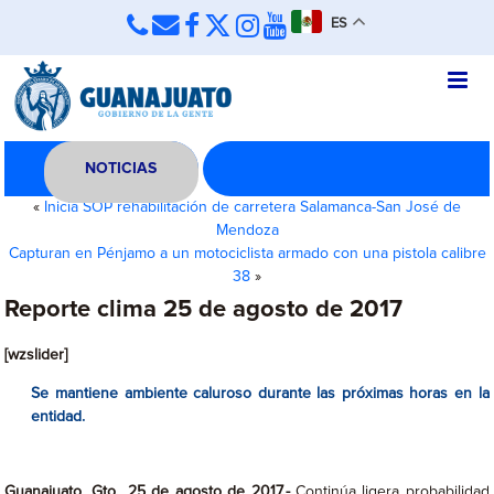
ES
NOTICIAS
«
Inicia SOP rehabilitación de carretera Salamanca-San José de
Mendoza
Capturan en Pénjamo a un motociclista armado con una pistola calibre
38
»
Reporte clima 25 de agosto de 2017
[wzslider]
Se mantiene ambiente caluroso durante las próximas horas en la
entidad.
Guanajuato, Gto., 25 de agosto de 2017.-
Continúa ligera probabilidad