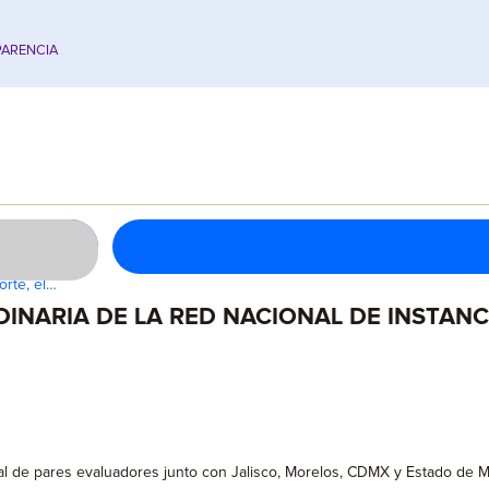
ARENCIA
orte, el…
RDINARIA DE LA RED NACIONAL DE INSTAN
al de pares evaluadores junto con Jalisco, Morelos, CDMX y Estado de 