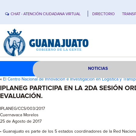
CHAT - ATENCIÓN CIUDADANA VIRTUAL
DIRECTORIO
TRANSP
NOTICIAS
«
El Centro Nacional de Innovación e Investigación en Logística y Transp
IPLANEG PARTICIPA EN LA 2DA SESIÓN O
EVALUACIÓN.
IPLANEG/CCS/003/2017
Cuernavaca Morelos
25 de Agosto de 2017
• Guanajuato es parte de los 5 estados coordinadores de la Red Nacion