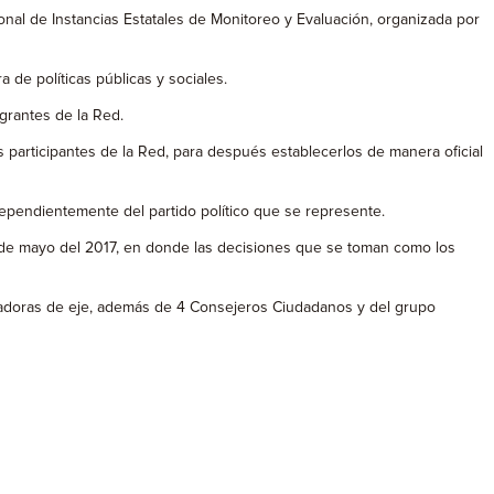
ional de Instancias Estatales de Monitoreo y Evaluación, organizada por
 de políticas públicas y sociales.
grantes de la Red.
s participantes de la Red, para después establecerlos de manera oficial
ndependientemente del partido político que se represente.
19 de mayo del 2017, en donde las decisiones que se toman como los
inadoras de eje, además de 4 Consejeros Ciudadanos y del grupo