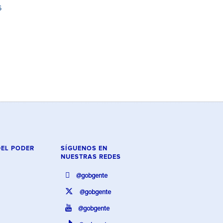
6
DEL PODER
SÍGUENOS EN
NUESTRAS REDES
@gobgente
@gobgente
@gobgente