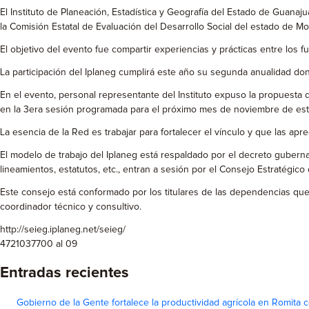
El Instituto de Planeación, Estadística y Geografía del Estado de Guanaj
la Comisión Estatal de Evaluación del Desarrollo Social del estado de Mo
El objetivo del evento fue compartir experiencias y prácticas entre los 
La participación del Iplaneg cumplirá este año su segunda anualidad don
En el evento, personal representante del Instituto expuso la propuesta d
en la 3era sesión programada para el próximo mes de noviembre de est
La esencia de la Red es trabajar para fortalecer el vínculo y que las a
El modelo de trabajo del Iplaneg está respaldado por el decreto guberna
lineamientos, estatutos, etc., entran a sesión por el Consejo Estratégico
Este consejo está conformado por los titulares de las dependencias qu
coordinador técnico y consultivo.
http://seieg.iplaneg.net/seieg/
4721037700 al 09
Entradas recientes
Gobierno de la Gente fortalece la productividad agrícola en Romita c