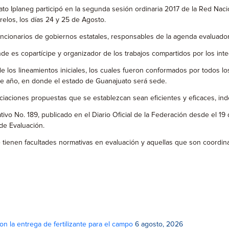
uato Iplaneg participó en la segunda sesión ordinaria 2017 de la Red Nac
relos, los días 24 y 25 de Agosto.
funcionarios de gobiernos estatales, responsables de la agenda evaluadora
de es copartícipe y organizador de los trabajos compartidos por los inte
e los lineamientos iniciales, los cuales fueron conformados por todos lo
e año, en donde el estado de Guanajuato será sede.
preciaciones propuestas que se establezcan sean eficientes y eficaces, i
tivo No. 189, publicado en el Diario Oficial de la Federación desde el 
 de Evaluación.
e tienen facultades normativas en evaluación y aquellas que son coord
on la entrega de fertilizante para el campo
6 agosto, 2026