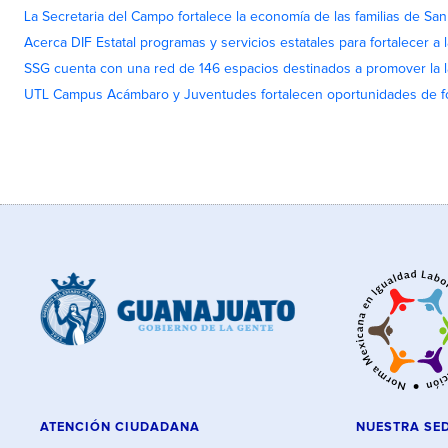
La Secretaria del Campo fortalece la economía de las familias de Sa
Acerca DIF Estatal programas y servicios estatales para fortalecer a l
SSG cuenta con una red de 146 espacios destinados a promover la l
UTL Campus Acámbaro y Juventudes fortalecen oportunidades de fo
ATENCIÓN CIUDADANA
NUESTRA SE