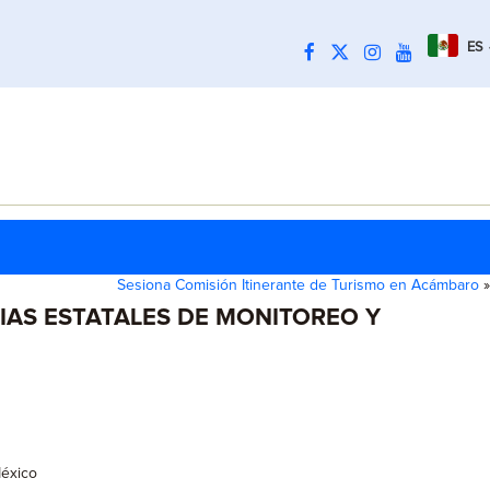
ES
Sesiona Comisión Itinerante de Turismo en Acámbaro
»
CIAS ESTATALES DE MONITOREO Y
México