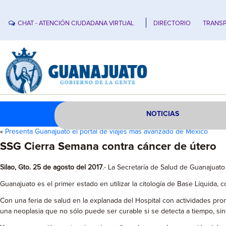
CHAT - ATENCIÓN CIUDADANA VIRTUAL
DIRECTORIO
TRANSP
NOTICIAS
«
Presenta Guanajuato el portal de viajes más avanzado de México
SSG Cierra Semana contra cáncer de útero
Silao, Gto. 25 de agosto del 2017
.- La Secretaría de Salud de Guanajua
Guanajuato es el primer estado en utilizar la citología de Base Líquida,
Con una feria de salud en la explanada del Hospital con actividades prom
una neoplasia que no sólo puede ser curable si se detecta a tiempo, si