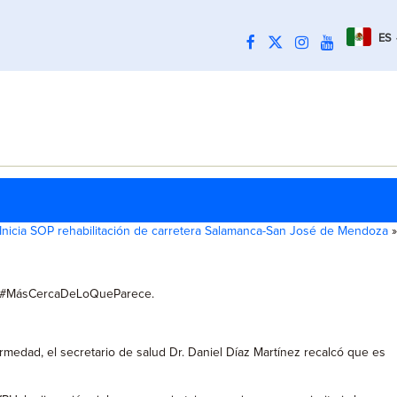
ES
Inicia SOP rehabilitación de carretera Salamanca-San José de Mendoza
»
ero #MásCercaDeLoQueParece.
rmedad, el secretario de salud Dr. Daniel Díaz Martínez recalcó que es