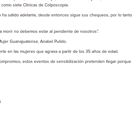
 como siete Clínicas de Colposcopia.
o ha salido adelante, desde entonces sigue sus chequeos, por lo tanto
 morir no debemos estar al pendiente de nosotros”.
 Mujer Guanajuatense, Anabel Pulido.
rte en las mujeres que agrava a partir de los 35 años de edad.
compromiso, estos eventos de sensibilización pretenden llegar porque
6