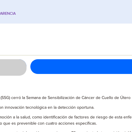
ARENCIA
to (SSG) cerró la Semana de Sensibilización de Cáncer de Cuello de Út
 con innovación tecnológica en la detección oportuna.
oción a la salud, como identificación de factores de riesgo de esta enfe
no que es prevenible con cuatro acciones específicas.