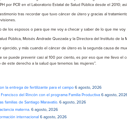
H por PCR en el Laboratorio Estatal de Salud Pública desde el 2010; así
stimonio tras recordar que tuvo cáncer de útero y gracias al tratamient
visiones.
 de los esposos o para que me voy a checar y saber de lo que me voy a
Salud Pública, Moisés Andrade Quezada y la Directora del Instituto de la
er ejercido, y más cuando el cáncer de útero es la segunda causa de mue
 se puede prevenir casi al 100 por ciento, es por eso que me llevo el 
de este derecho a la salud que tenemos las mujeres”.
on la entrega de fertilizante para el campo
6 agosto, 2026
n Francisco del Rincón con el programa Familia Productiva
6 agosto, 202
as familias de Santiago Maravatío.
6 agosto, 2026
actancia materna.
6 agosto, 2026
rmación internacional
6 agosto, 2026