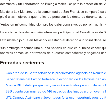
Acámbaro y un Laboratorio de Biología Molecular para la detección de VP
Ma. de la Luz Martínez de la comunidad de San Francisco compartió su te
pidió a las mujeres a que no les de pena con los doctores durante las re
“Antes en mí comunidad siempre les daba pena a veces por el machismo
En el cierre de esta campaña intensiva, participaron el Coordinador de 
Esta última dijo que en México y el estado el derecho a la salud debe s
“Sin embargo tenemos una buena noticias es que es el único cáncer que
nosotros somos las portavoces de nuestras compañeras y hagamos uso 
Entradas recientes
Gobierno de la Gente fortalece la productividad agrícola en Romita c
La Secretaria del Campo fortalece la economía de las familias de Sa
Acerca DIF Estatal programas y servicios estatales para fortalecer a l
SSG cuenta con una red de 146 espacios destinados a promover la l
UTL Campus Acámbaro y Juventudes fortalecen oportunidades de fo