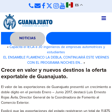
ES
NOTICIAS
«
Capacita el IECA a 30 ingenieros de empresas automotrices y
estudiantes
EL ENSAMBLE FLAMENCO LA DEBLA, CONTINUARÁ ESTE VIERNES
CON EL PROGRAMA NOCHES EN…
»
Crece en valor y nuevos destinos la oferta
exportable de Guanajuato.
El valor de las exportaciones de Guanajuato presentó un crecimiento a
doble dígito en el periodo Enero – Junio 2017, destacó Luis Ernesto
Rojas Ávila, Director General de la Coordinadora de Fomento al
Comercio Exterior.
Explicó que las exportaciones del estado registraron un total de 11,875