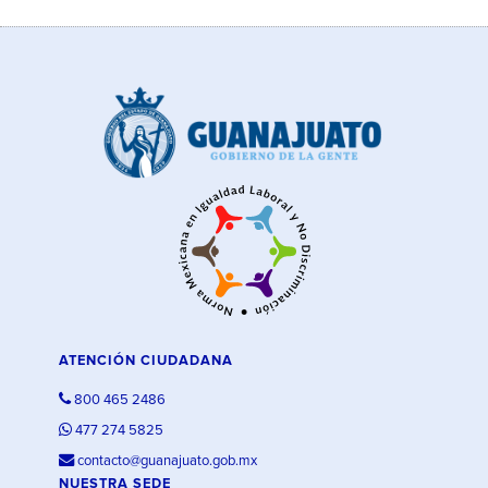
ATENCIÓN CIUDADANA
800 465 2486
477 274 5825
contacto@guanajuato.gob.mx
NUESTRA SEDE