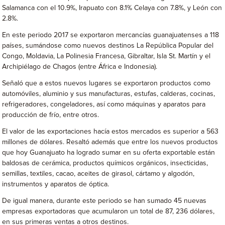
Salamanca con el 10.9%, Irapuato con 8.1% Celaya con 7.8%, y León con
2.8%.
En este periodo 2017 se exportaron mercancías guanajuatenses a 118
países, sumándose como nuevos destinos La República Popular del
Congo, Moldavia, La Polinesia Francesa, Gibraltar, Isla St. Martín y el
Archipiélago de Chagos (entre África e Indonesia).
Señaló que a estos nuevos lugares se exportaron productos como
automóviles, aluminio y sus manufacturas, estufas, calderas, cocinas,
refrigeradores, congeladores, así como máquinas y aparatos para
producción de frío, entre otros.
El valor de las exportaciones hacía estos mercados es superior a 563
millones de dólares. Resaltó además que entre los nuevos productos
que hoy Guanajuato ha logrado sumar en su oferta exportable están
baldosas de cerámica, productos químicos orgánicos, insecticidas,
semillas, textiles, cacao, aceites de girasol, cártamo y algodón,
instrumentos y aparatos de óptica.
De igual manera, durante este periodo se han sumado 45 nuevas
empresas exportadoras que acumularon un total de 87, 236 dólares,
en sus primeras ventas a otros destinos.