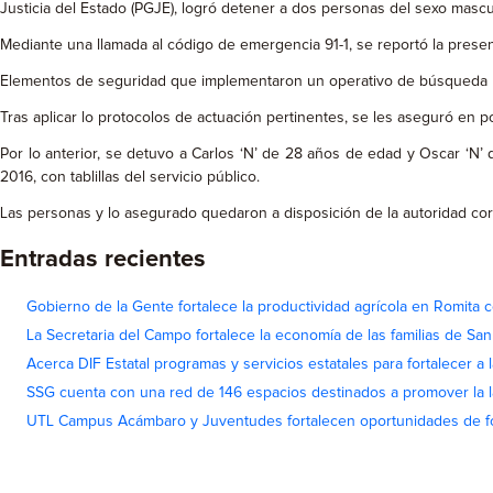
Justicia del Estado (PGJE), logró detener a dos personas del sexo mascu
Mediante una llamada al código de emergencia 91-1, se reportó la presen
Elementos de seguridad que implementaron un operativo de búsqueda lograr
Tras aplicar lo protocolos de actuación pertinentes, se les aseguró en 
Por lo anterior, se detuvo a Carlos ‘N’ de 28 años de edad y Oscar ‘N
2016, con tablillas del servicio público.
Las personas y lo asegurado quedaron a disposición de la autoridad cor
Entradas recientes
Gobierno de la Gente fortalece la productividad agrícola en Romita c
La Secretaria del Campo fortalece la economía de las familias de Sa
Acerca DIF Estatal programas y servicios estatales para fortalecer a l
SSG cuenta con una red de 146 espacios destinados a promover la l
UTL Campus Acámbaro y Juventudes fortalecen oportunidades de fo