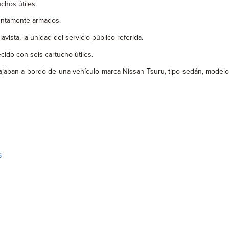
chos útiles.
suntamente armados.
sta, la unidad del servicio público referida.
ido con seis cartucho útiles.
iajaban a bordo de una vehículo marca Nissan Tsuru, tipo sedán, modelo
6