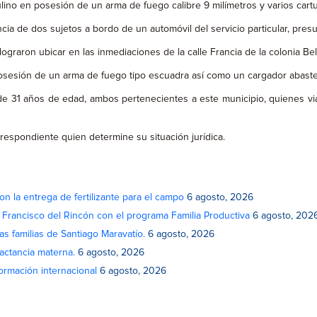
lino en posesión de un arma de fuego calibre 9 milímetros y varios cartu
cia de dos sujetos a bordo de un automóvil del servicio particular, pre
on ubicar en las inmediaciones de la calle Francia de la colonia Bellavi
posesión de un arma de fuego tipo escuadra así como un cargador abastec
’ de 31 años de edad, ambos pertenecientes a este municipio, quienes v
respondiente quien determine su situación jurídica.
on la entrega de fertilizante para el campo
6 agosto, 2026
n Francisco del Rincón con el programa Familia Productiva
6 agosto, 202
as familias de Santiago Maravatío.
6 agosto, 2026
actancia materna.
6 agosto, 2026
rmación internacional
6 agosto, 2026