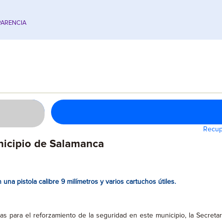
ARENCIA
Recup
nicipio de Salamanca
a pistola calibre 9 milímetros y varios cartuchos útiles.
s para el reforzamiento de la seguridad en este municipio, la Secretar