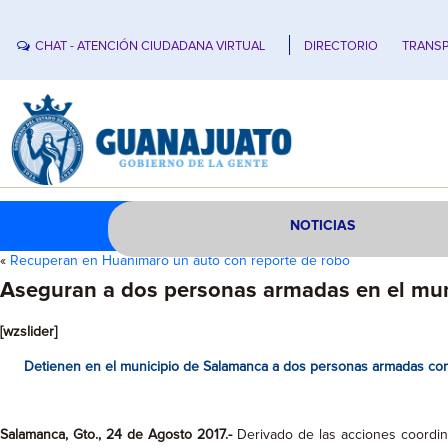
CHAT - ATENCIÓN CIUDADANA VIRTUAL
DIRECTORIO
TRANSP
NOTICIAS
«
Recuperan en Huanímaro un auto con reporte de robo
Aseguran a dos personas armadas en el mu
[wzslider]
Detienen en el municipio de Salamanca a dos personas armadas con un
Salamanca, Gto., 24 de Agosto 2017.-
Derivado de las acciones coordina