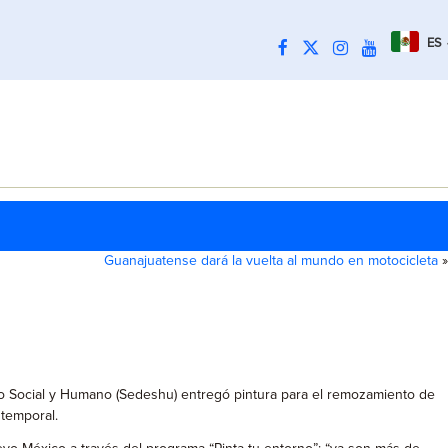
ES
Guanajuatense dará la vuelta al mundo en motocicleta
»
llo Social y Humano (Sedeshu) entregó pintura para el remozamiento de
temporal.