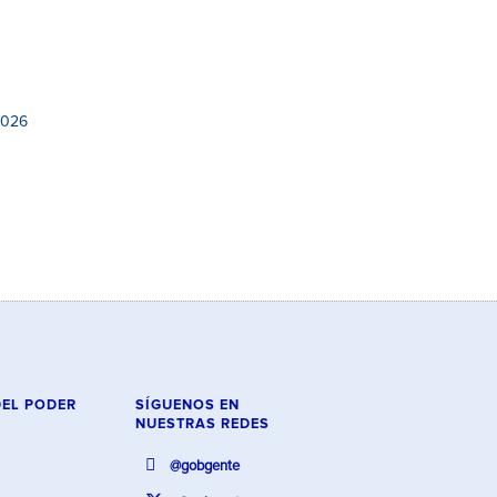
2026
DEL PODER
SÍGUENOS EN
NUESTRAS REDES
@gobgente