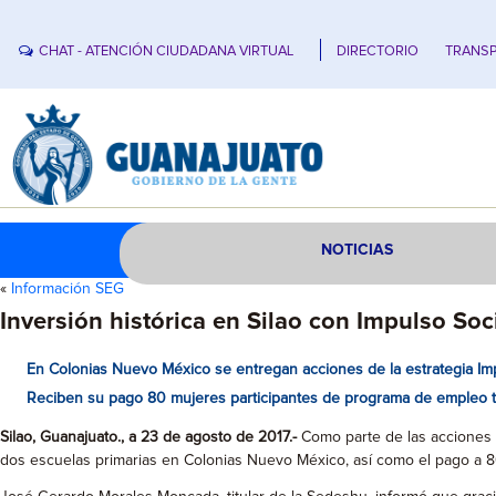
CHAT - ATENCIÓN CIUDADANA VIRTUAL
DIRECTORIO
TRANSP
NOTICIAS
«
Información SEG
Inversión histórica en Silao con Impulso Soc
En Colonias Nuevo México se entregan acciones de la estrategia Imp
Reciben su pago 80 mujeres participantes de programa de empleo te
Silao, Guanajuato., a 23 de agosto de 2017.-
Como parte de las acciones d
dos escuelas primarias en Colonias Nuevo México, así como el pago a 8