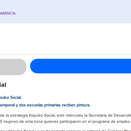
ARENCIA
ial
ulso Social.
mporal y dos escuelas primarias reciben pintura.
e la estrategia Impulso Social, este miércoles la Secretaría de Desarro
0 mujeres de esta zona quienes participaron en el programa de empleo 