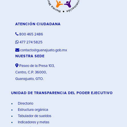
ATENCIÓN CIUDADANA
800 465 2486
477 274 5825
contacto@guanajuato.gob.mx
NUESTRA SEDE
Paseo de la Presa 103,
Centro, C.P. 36000,
Guanajuato, GTO.
UNIDAD DE TRANSPARENCIA DEL PODER EJECUTIVO
Directorio
Estructura orgánica
Tabulador de sueldos
Indicadores y metas