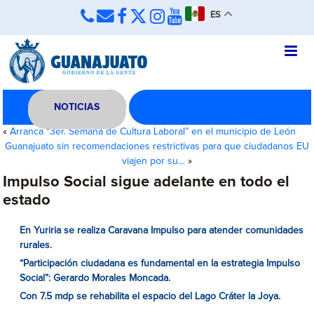
ES
NOTICIAS
«
Arranca “3er. Semana de Cultura Laboral” en el municipio de León
Guanajuato sin recomendaciones restrictivas para que ciudadanos EU
viajen por su…
»
Impulso Social sigue adelante en todo el
estado
En Yuriria se realiza Caravana Impulso para atender comunidades
rurales.
“Participación ciudadana es fundamental en la estrategia Impulso
Social”: Gerardo Morales Moncada.
Con 7.5 mdp se rehabilita el espacio del Lago Cráter la Joya.