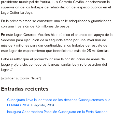
presidente municipal de Yuriria, Luis Gerardo Gaviña, encabezaron la
supervisión de los trabajos de rehabilitación del espacio público en el
Lago Cráter La Joya.
En la primera etapa se construye una calle adoquinada y guarniciones,
con una inversión de 7.5 millones de pesos.
En este lugar, Gerardo Morales hizo público el anuncio del apoyo de la
Sedeshu para ejecución de la segunda etapa por una inversión de
más de 7 millones para dar continuidad a los trabajos de rescate de
este lugar de esparcimiento que beneficiará a más de 25 mil familias.
Cabe resaltar que el proyecto incluye la construcción de áreas de
juego y ejercicio; comedores, bancas, sanitarios y reforestación del
lugar. //-
[wzslider autoplay=”true”]
Entradas recientes
Guanajuato lleva la identidad de los destinos Guanajuatenses a la
FENAPO 2026
8 agosto, 2026
Inaugura Gobernadora Pabellón Guanajuato en la Feria Nacional