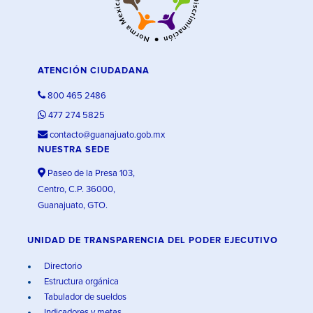
ATENCIÓN CIUDADANA
800 465 2486
477 274 5825
contacto@guanajuato.gob.mx
NUESTRA SEDE
Paseo de la Presa 103,
Centro, C.P. 36000,
Guanajuato, GTO.
UNIDAD DE TRANSPARENCIA DEL PODER EJECUTIVO
Directorio
Estructura orgánica
Tabulador de sueldos
Indicadores y metas