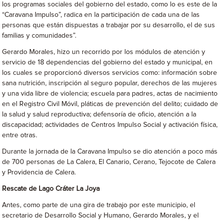
los programas sociales del gobierno del estado, como lo es este de la
“Caravana Impulso”, radica en la participación de cada una de las
personas que están dispuestas a trabajar por su desarrollo, el de sus
familias y comunidades”.
Gerardo Morales, hizo un recorrido por los módulos de atención y
servicio de 18 dependencias del gobierno del estado y municipal, en
los cuales se proporcionó diversos servicios como: información sobre
sana nutrición, inscripción al seguro popular, derechos de las mujeres
y una vida libre de violencia; escuela para padres, actas de nacimiento
en el Registro Civil Móvil, pláticas de prevención del delito; cuidado de
la salud y salud reproductiva; defensoría de oficio, atención a la
discapacidad; actividades de Centros Impulso Social y activación física,
entre otras.
Durante la jornada de la Caravana Impulso se dio atención a poco más
de 700 personas de La Calera, El Canario, Cerano, Tejocote de Calera
y Providencia de Calera.
Rescate de Lago Cráter La Joya
Antes, como parte de una gira de trabajo por este municipio, el
secretario de Desarrollo Social y Humano, Gerardo Morales, y el