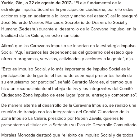
Yuriria, Gto., a 22 de agosto de 2017.-
“El eje fundamental de la
estrategia Impulso Social es la participación ciudadana, por ello estas
acciones siguen adelante a lo largo y ancho del estado”, así lo aseguró
José Gerardo Morales Moncada, Secretario de Desarrollo Social y
Humano (Sedeshu) durante el desarrollo de la Caravana Impulso, en la
localidad de La Calera, en este municipio.
Afirmó que las Caravanas Impulso se insertan en la estrategia Impulso
Social. “Aquí estamos las dependencias del gobierno del estado que
ofrecen programas, servicios, actividades y acciones a la gente”, dijo.
“Esto es Impulso Social, y lo más importante de Impulso Social es la
participación de la gente; el hecho de estar aquí presentes habla de
su entusiasmo por participa”, señaló Gerardo Morales, al tiempo que
hizo un reconocimiento al trabajo de las y los integrantes del Comité
Ciudadano Zona Impulso de este lugar “por su entrega y compromiso”.
De manera alterna al desarrollo de la Caravana Impulso, se realizó una
reunión de trabajo con los integrantes del Comité Ciudadano de la
Zona Impulso La Calera, presidido por Rubén Zavala, quienes le
presentaron al titular de la Sedeshu su Plan de Desarrollo Comunitario.
Morales Moncada destacó que “el éxito de Impulso Social y de todos