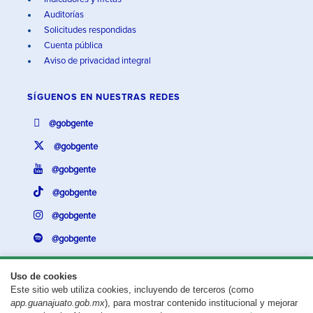
Auditorías
Solicitudes respondidas
Cuenta pública
Aviso de privacidad integral
SÍGUENOS EN
NUESTRAS REDES
@gobgente
@gobgente
@gobgente
@gobgente
@gobgente
@gobgente
Uso de cookies
Este sitio web utiliza cookies, incluyendo de terceros (como
¿Existe algún problema con esta página?
Repórtalo aquí.
app.guanajuato.gob.mx
), para mostrar contenido institucional y mejorar